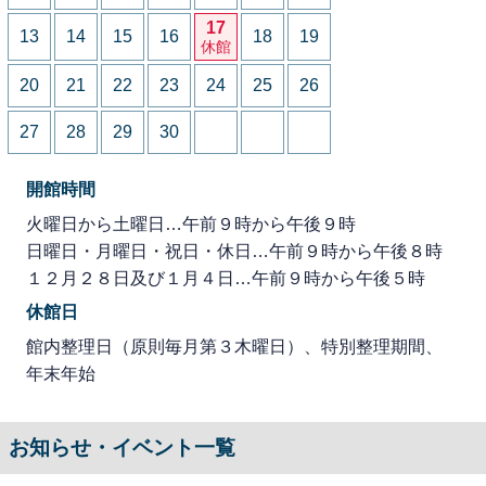
17
13
14
15
16
18
19
休館
20
21
22
23
24
25
26
27
28
29
30
開館時間
火曜日から土曜日…午前９時から午後９時
日曜日・月曜日・祝日・休日…午前９時から午後８時
１２月２８日及び１月４日…午前９時から午後５時
休館日
館内整理日（原則毎月第３木曜日）、特別整理期間、
年末年始
お知らせ・イベント一覧