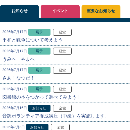
お知らせ
イベント
重要なお知らせ
2026年7月17日
展示
経堂
平和と戦争について考えよう
2026年7月17日
展示
経堂
うみへ やまへ
2026年7月17日
展示
経堂
さあ！なつだ！
2026年7月17日
展示
経堂
図書館の本をつかって調べてみよう！
2026年7月16日
お知らせ
全館
音訳ボランティア養成講座（中級）を実施します。
2026年7月3日
お知らせ
全館