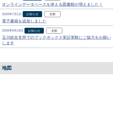
オンラインデータベースを使える図書館が増えました！
2026年7月1日
お知らせ
全館
電子書籍を追加しました
2026年6月19日
お知らせ
全館
玉川総合支所でのブックボックス実証実験にご協力をお願い
します
地図