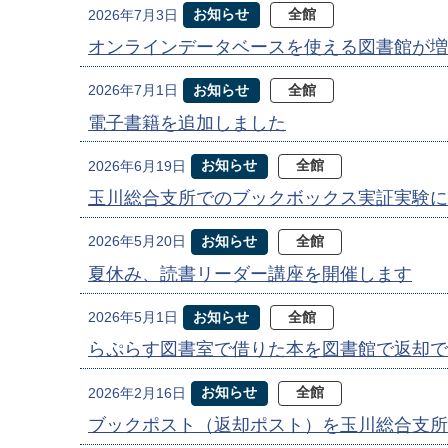
お知らせ
全館
2026年7月3日
オンラインデータベースを使える図書館が増
お知らせ
全館
2026年7月1日
電子書籍を追加しました
お知らせ
全館
2026年6月19日
玉川総合支所でのブックボックス実証実験に
お知らせ
全館
2026年5月20日
夏休み、読書リーダー講座を開催します
お知らせ
全館
2026年5月1日
らぷらす図書室で借りた本を図書館で返却で
お知らせ
全館
2026年2月16日
ブックポスト（返却ポスト）を玉川総合支所