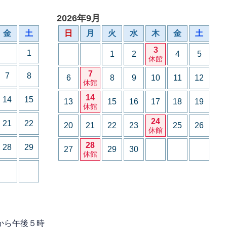
2026年9月
金
土
日
月
火
水
木
金
土
3
1
1
2
4
5
休館
7
7
8
6
8
9
10
11
12
休館
14
14
15
13
15
16
17
18
19
休館
24
21
22
20
21
22
23
25
26
休館
28
28
29
27
29
30
休館
から午後５時