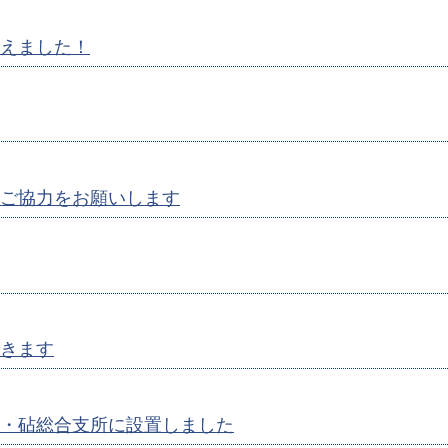
えました！
ご協力をお願いします
きます
・砧総合支所に設置しました