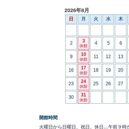
2026年8月
日
月
火
水
木
3
2
4
5
6
休館
10
9
11
12
13
休館
17
16
18
19
20
休館
24
23
25
26
27
休館
31
30
休館
開館時間
火曜日から日曜日、祝日、休日…午前９時