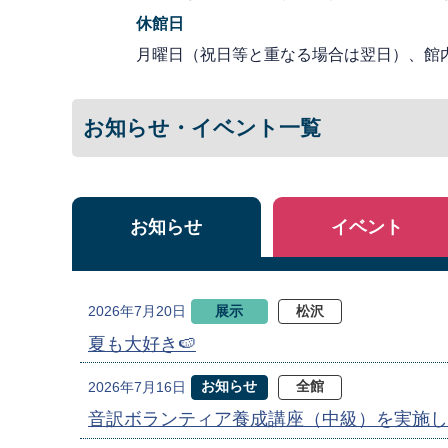
休館日
月曜日（祝日等と重なる場合は翌日）、館
お知らせ・イベント一覧
お知らせ
イベント
展示
松沢
2026年7月20日
夏も大好き🍉
お知らせ
全館
2026年7月16日
音訳ボランティア養成講座（中級）を実施し