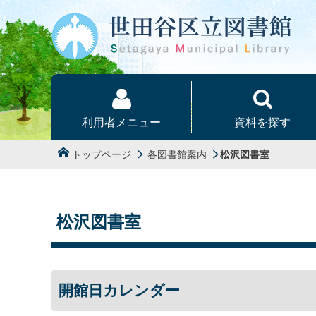
本文へ
利用者メニュー
資料を探す
トップページ
各図書館案内
松沢図書室
松沢図書室
開館日カレンダー