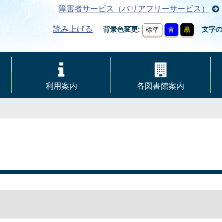
障害者サービス（バリアフリーサービス）
読み上げる
背景色変更
文字
標準
青
黒
利用案内
各図書館案内