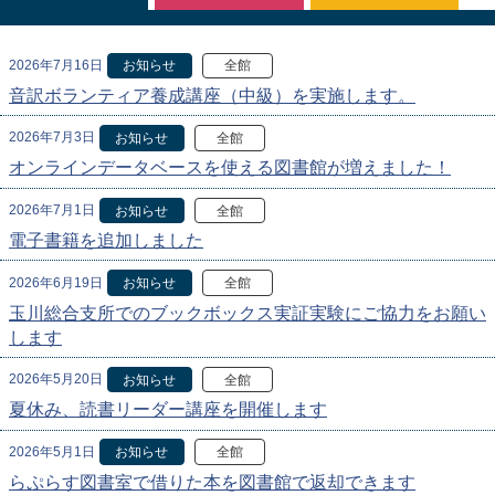
2026年7月16日
お知らせ
全館
音訳ボランティア養成講座（中級）を実施します。
2026年7月3日
お知らせ
全館
オンラインデータベースを使える図書館が増えました！
2026年7月1日
お知らせ
全館
電子書籍を追加しました
2026年6月19日
お知らせ
全館
玉川総合支所でのブックボックス実証実験にご協力をお願い
します
2026年5月20日
お知らせ
全館
夏休み、読書リーダー講座を開催します
2026年5月1日
お知らせ
全館
らぷらす図書室で借りた本を図書館で返却できます