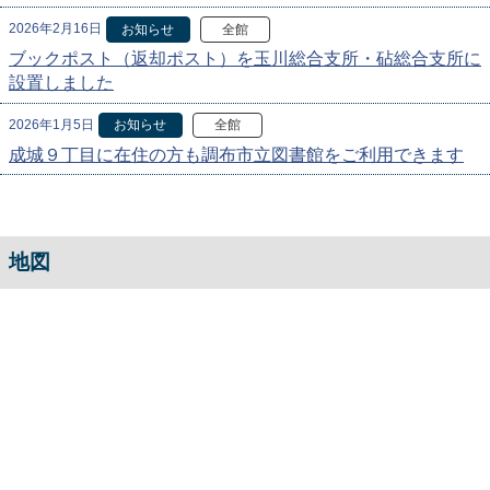
2026年2月16日
お知らせ
全館
ブックポスト（返却ポスト）を玉川総合支所・砧総合支所に
設置しました
2026年1月5日
お知らせ
全館
成城９丁目に在住の方も調布市立図書館をご利用できます
地図