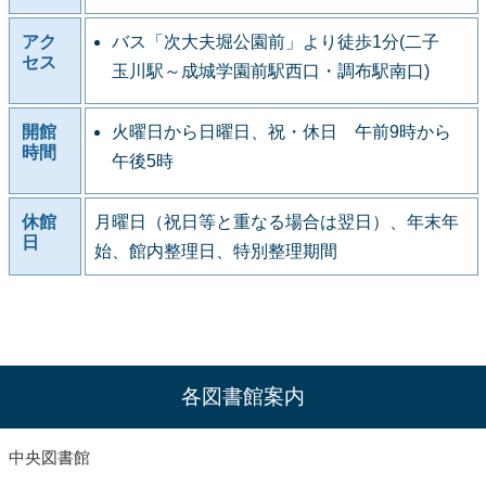
アク
バス「次大夫堀公園前」より徒歩1分(二子
セス
玉川駅～成城学園前駅西口・調布駅南口)
開館
火曜日から日曜日、祝・休日 午前9時から
時間
午後5時
休館
月曜日（祝日等と重なる場合は翌日）、年末年
日
始、館内整理日、特別整理期間
各図書館案内
中央図書館