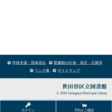
学校支援・団体貸出
図書館の計画・規定・広報等
リンク集
サイトマップ
© 2024 Setagaya Municipal Library
ログイン
予約かご確認