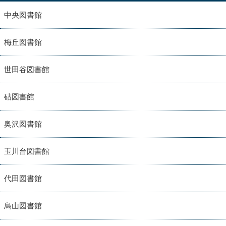
中央図書館
梅丘図書館
世田谷図書館
砧図書館
奥沢図書館
玉川台図書館
代田図書館
烏山図書館