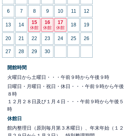
6
7
8
9
10
11
12
15
16
17
13
14
18
19
休館
休館
休館
20
21
22
23
24
25
26
27
28
29
30
開館時間
火曜日から土曜日・・・午前９時から午後９時
日曜日・月曜日・祝日・休日・・・午前９時から午後
８時
１２月２８日及び１月４日・・・午前９時から午後５
時
休館日
館内整理日（原則毎月第３木曜日）、年末年始（１２
月２９日から１月３日）、特別整理期間