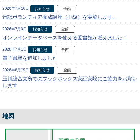
2026年7月16日
お知らせ
全館
音訳ボランティア養成講座（中級）を実施します。
2026年7月3日
お知らせ
全館
オンラインデータベースを使える図書館が増えました！
2026年7月1日
お知らせ
全館
電子書籍を追加しました
2026年6月19日
お知らせ
全館
玉川総合支所でのブックボックス実証実験にご協力をお願い
します
地図