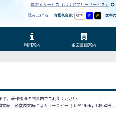
障害者サービス（バリアフリーサービス）
読み上げる
背景色変更
文字
標準
青
黒
利用案内
各図書館案内
きます。著作権法の制限内でご利用ください。
館、経堂図書館にはカラーコピー（B5/A4/B4は１枚50円、A