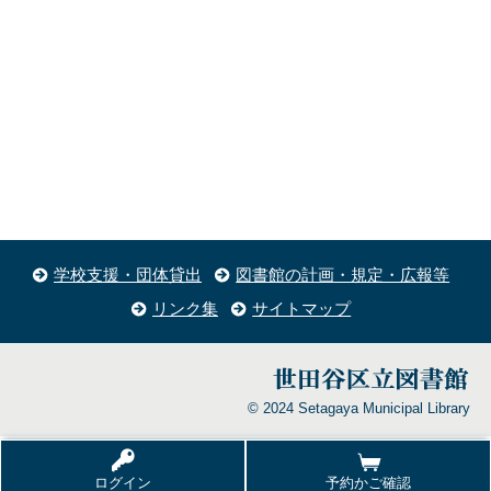
学校支援・団体貸出
図書館の計画・規定・広報等
リンク集
サイトマップ
© 2024 Setagaya Municipal Library
ログイン
予約かご確認