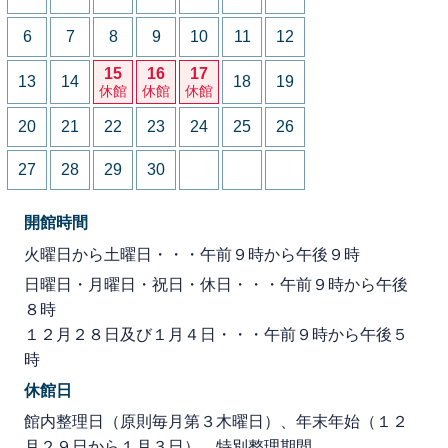
6
7
8
9
10
11
12
15
16
17
13
14
18
19
休館
休館
休館
20
21
22
23
24
25
26
27
28
29
30
開館時間
火曜日から土曜日・・・午前９時から午後９時
日曜日・月曜日・祝日・休日・・・午前９時から午後
８時
１２月２８日及び１月４日・・・午前９時から午後５
時
休館日
館内整理日（原則毎月第３木曜日）、年末年始（１２
月２９日から１月３日）、特別整理期間