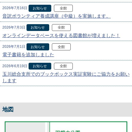
2026年7月16日
お知らせ
全館
音訳ボランティア養成講座（中級）を実施します。
2026年7月3日
お知らせ
全館
オンラインデータベースを使える図書館が増えました！
2026年7月1日
お知らせ
全館
電子書籍を追加しました
2026年6月19日
お知らせ
全館
玉川総合支所でのブックボックス実証実験にご協力をお願い
します
地図