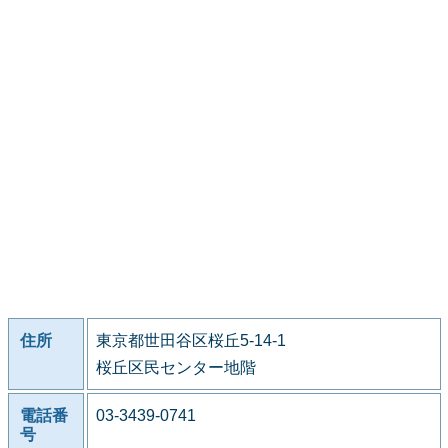
住所
東京都世田谷区桜丘5-14-1
桜丘区民センター地階
電話番
03-3439-0741
号