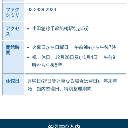
ファク
03-3439-2923
シミリ
アクセ
小田急線千歳船橋駅徒歩5分
ス
開館時
火曜日から日曜日 午前9時から午後7時
間
祝・休日、12月28日及び1月4日 午前9
時から午後5時
休館日
月曜日(祝日等と重なる場合は翌日)、年末年
始、館内整理日、特別整理期間
各図書館案内