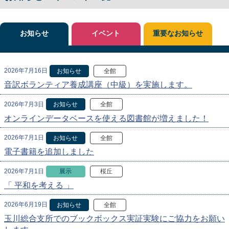
お知らせ
イベント
重要なお知らせ
2026年7月16日
お知らせ
全館
音訳ボランティア養成講座（中級）を実施します。
2026年7月3日
お知らせ
全館
オンラインデータベースを使える図書館が増えました！
2026年7月1日
お知らせ
全館
電子書籍を追加しました
2026年7月1日
展示
桜丘
「 平和を考える 」
2026年6月19日
お知らせ
全館
玉川総合支所でのブックボックス実証実験にご協力をお願い