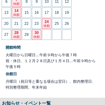
6
8
9
10
11
12
休館
14
13
15
16
17
18
19
休館
24
20
21
22
23
25
26
休館
28
30
27
29
休館
休館
開館時間
火曜日から日曜日…午前９時から午後７時
祝・休日、１２月２８日及び１月４日…午前９時から
午後５時
休館日
月曜日（祝日等と重なる場合は翌日）、館内整理日、
特別整理期間、年末年始
お知らせ・イベント一覧