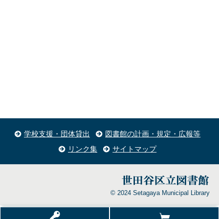
学校支援・団体貸出
図書館の計画・規定・広報等
リンク集
サイトマップ
© 2024 Setagaya Municipal Library