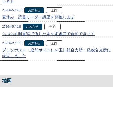
します
2026年5月20日
お知らせ
全館
夏休み、読書リーダー講座を開催します
2026年5月1日
お知らせ
全館
らぷらす図書室で借りた本を図書館で返却できます
2026年2月16日
お知らせ
全館
ブックポスト（返却ポスト）を玉川総合支所・砧総合支所に
設置しました
地図