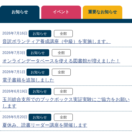
お知らせ
イベント
重要なお知らせ
2026年7月16日
お知らせ
全館
音訳ボランティア養成講座（中級）を実施します。
2026年7月3日
お知らせ
全館
オンラインデータベースを使える図書館が増えました！
2026年7月1日
お知らせ
全館
電子書籍を追加しました
2026年6月19日
お知らせ
全館
玉川総合支所でのブックボックス実証実験にご協力をお願い
します
2026年5月20日
お知らせ
全館
夏休み、読書リーダー講座を開催します