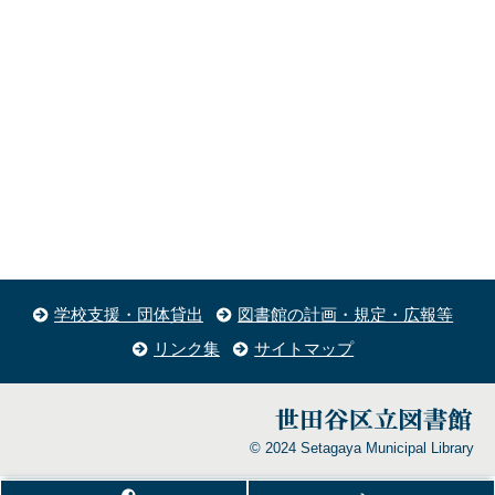
学校支援・団体貸出
図書館の計画・規定・広報等
リンク集
サイトマップ
© 2024 Setagaya Municipal Library