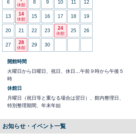
6
8
9
10
11
12
休館
14
13
15
16
17
18
19
休館
24
20
21
22
23
25
26
休館
28
27
29
30
休館
開館時間
火曜日から日曜日、祝日、休日…午前９時から午後５
時
休館日
月曜日（祝日等と重なる場合は翌日）、館内整理日、
特別整理期間、年末年始
お知らせ・イベント一覧