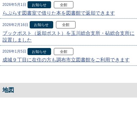
2026年5月1日
お知らせ
全館
らぷらす図書室で借りた本を図書館で返却できます
2026年2月16日
お知らせ
全館
ブックポスト（返却ポスト）を玉川総合支所・砧総合支所に
設置しました
2026年1月5日
お知らせ
全館
成城９丁目に在住の方も調布市立図書館をご利用できます
地図