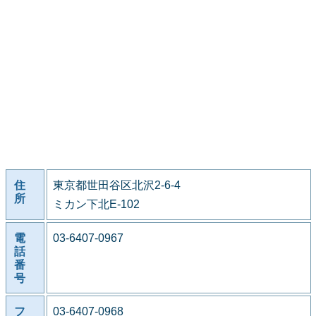
住
東京都世田谷区北沢2-6-4
所
ミカン下北E-102
電
03-6407-0967
話
番
号
フ
03-6407-0968