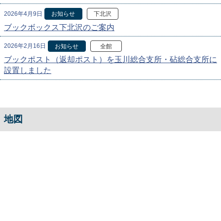
2026年4月9日
お知らせ
下北沢
ブックボックス下北沢のご案内
2026年2月16日
お知らせ
全館
ブックポスト（返却ポスト）を玉川総合支所・砧総合支所に
設置しました
地図