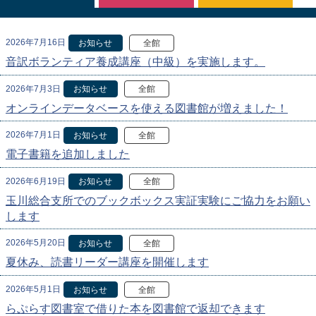
2026年7月16日
お知らせ
全館
音訳ボランティア養成講座（中級）を実施します。
2026年7月3日
お知らせ
全館
オンラインデータベースを使える図書館が増えました！
2026年7月1日
お知らせ
全館
電子書籍を追加しました
2026年6月19日
お知らせ
全館
玉川総合支所でのブックボックス実証実験にご協力をお願い
します
2026年5月20日
お知らせ
全館
夏休み、読書リーダー講座を開催します
2026年5月1日
お知らせ
全館
らぷらす図書室で借りた本を図書館で返却できます