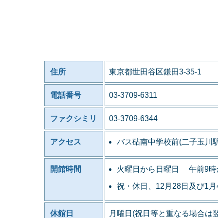
住所
東京都世田谷区鎌田3-35-1
電話番号
03-3709-6311
ファクシミリ
03-3709-6344
アクセス
バス砧南中学校前(二子玉川
開館時間
火曜日から日曜日 午前9時
祝・休日、12月28日及び1
休館日
月曜日(祝日等と重なる場合は