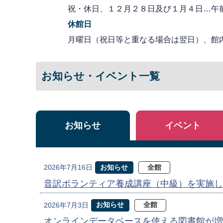
祝・休日、１２月２８日及び１月４日…午
休館日
月曜日（祝日等と重なる場合は翌日）、館
お知らせ・イベント一覧
お知らせ
イベント
お知らせ
全館
2026年7月16日
音訳ボランティア養成講座（中級）を実施し
お知らせ
全館
2026年7月3日
オンラインデータベースを使える図書館が増