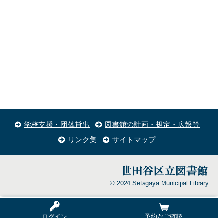
学校支援・団体貸出
図書館の計画・規定・広報等
リンク集
サイトマップ
© 2024 Setagaya Municipal Library
ログイン
予約かご確認