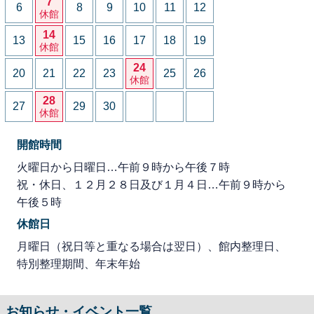
7
6
8
9
10
11
12
休館
14
13
15
16
17
18
19
休館
24
20
21
22
23
25
26
休館
28
27
29
30
休館
開館時間
火曜日から日曜日…午前９時から午後７時
祝・休日、１２月２８日及び１月４日…午前９時から
午後５時
休館日
月曜日（祝日等と重なる場合は翌日）、館内整理日、
特別整理期間、年末年始
お知らせ・イベント一覧