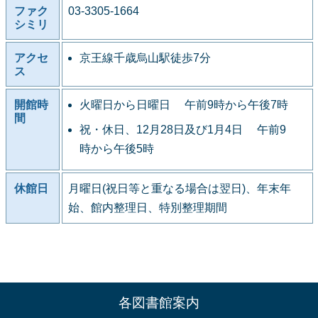
ファク
03-3305-1664
シミリ
アクセ
京王線千歳烏山駅徒歩7分
ス
開館時
火曜日から日曜日 午前9時から午後7時
間
祝・休日、12月28日及び1月4日 午前9
時から午後5時
休館日
月曜日(祝日等と重なる場合は翌日)、年末年
始、館内整理日、特別整理期間
各図書館案内