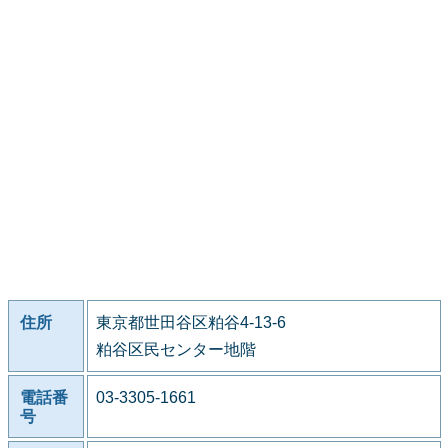
住所
東京都世田谷区粕谷4-13-6
粕谷区民センター地階
電話番
03-3305-1661
号