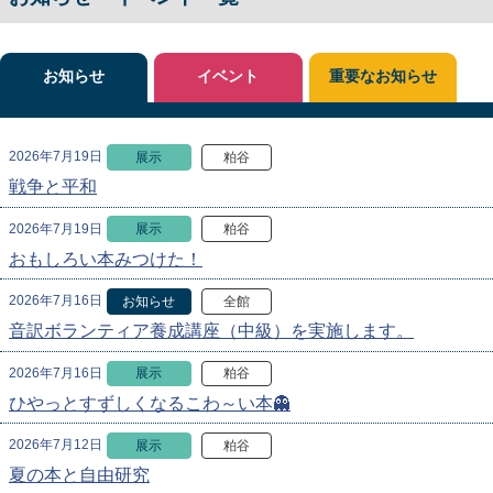
お知らせ
イベント
重要なお知らせ
2026年7月19日
展示
粕谷
戦争と平和
2026年7月19日
展示
粕谷
おもしろい本みつけた！
2026年7月16日
お知らせ
全館
音訳ボランティア養成講座（中級）を実施します。
2026年7月16日
展示
粕谷
ひやっとすずしくなるこわ～い本👻
2026年7月12日
展示
粕谷
夏の本と自由研究