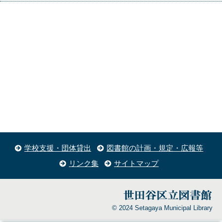
学校支援・団体貸出
図書館の計画・規定・広報等
リンク集
サイトマップ
© 2024 Setagaya Municipal Library