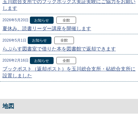
玉川総合支所でのブックボックス実証実験にご協力をお願い
します
2026年5月20日
お知らせ
全館
夏休み、読書リーダー講座を開催します
2026年5月1日
お知らせ
全館
らぷらす図書室で借りた本を図書館で返却できます
2026年2月16日
お知らせ
全館
ブックポスト（返却ポスト）を玉川総合支所・砧総合支所に
設置しました
地図