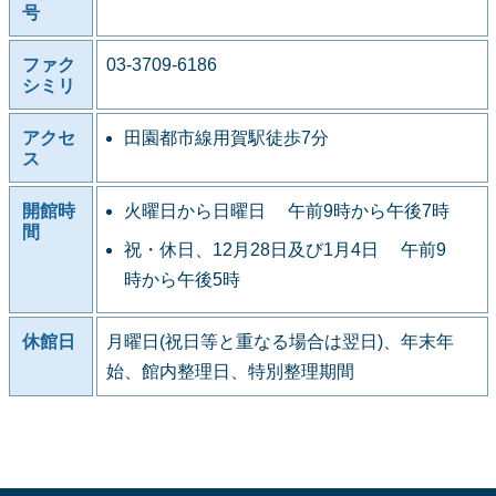
号
ファク
03-3709-6186
シミリ
アクセ
田園都市線用賀駅徒歩7分
ス
開館時
火曜日から日曜日 午前9時から午後7時
間
祝・休日、12月28日及び1月4日 午前9
時から午後5時
休館日
月曜日(祝日等と重なる場合は翌日)、年末年
始、館内整理日、特別整理期間