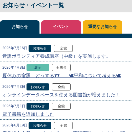
お知らせ・イベント一覧
お知らせ
イベント
重要なお知らせ
2026年7月16日
お知らせ
全館
音訳ボランティア養成講座（中級）を実施します。
2026年7月8日
展示
玉川台
夏休みの宿題 どうする❓❓ 🕊️平和について考える🕊️
2026年7月3日
お知らせ
全館
オンラインデータベースを使える図書館が増えました！
2026年7月1日
お知らせ
全館
電子書籍を追加しました
2026年6月19日
お知らせ
全館