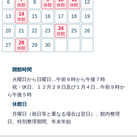
6
8
12
休館
休館
休館
休館
14
13
15
16
17
18
19
休館
24
20
21
22
23
25
26
休館
28
27
29
30
休館
開館時間
火曜日から日曜日…午前９時から午後７時
祝・休日、１２月２８日及び１月４日…午前９時か
ら午後５時
休館日
月曜日（祝日等と重なる場合は翌日）、館内整理
日、特別整理期間、年末年始