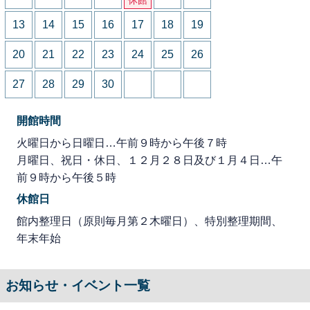
13
14
15
16
17
18
19
20
21
22
23
24
25
26
27
28
29
30
開館時間
火曜日から日曜日…午前９時から午後７時
月曜日、祝日・休日、１２月２８日及び１月４日…午
前９時から午後５時
休館日
館内整理日（原則毎月第２木曜日）、特別整理期間、
年末年始
お知らせ・イベント一覧