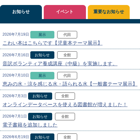
お知らせ
イベント
重要なお知らせ
2026年7月19日
展示
代田
こわい本はこちらです【児童本テーマ展示】
2026年7月16日
お知らせ
全館
音訳ボランティア養成講座（中級）を実施します。
2026年7月10日
展示
代田
恵みの水・涼を感じる水・語られる水【一般書テーマ展示】
2026年7月3日
お知らせ
全館
オンラインデータベースを使える図書館が増えました！
2026年7月1日
お知らせ
全館
電子書籍を追加しました
2026年6月19日
お知らせ
全館