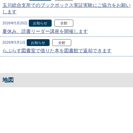
玉川総合支所でのブックボックス実証実験にご協力をお願い
します
2026年5月20日
お知らせ
全館
夏休み、読書リーダー講座を開催します
2026年5月1日
お知らせ
全館
らぷらす図書室で借りた本を図書館で返却できます
地図