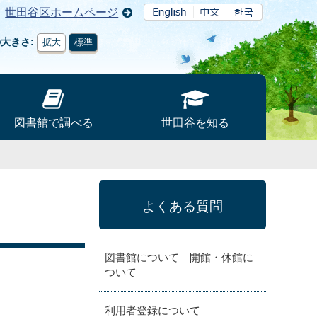
世田谷区ホームページ
の大きさ
拡大
標準
図書館で調べる
世田谷を知る
よくある質問
図書館について 開館・休館に
ついて
利用者登録について