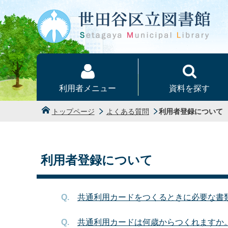
本文へ
利用者メニュー
資料を探す
トップページ
よくある質問
利用者登録について
利用者登録について
共通利用カードをつくるときに必要な書
共通利用カードは何歳からつくれますか