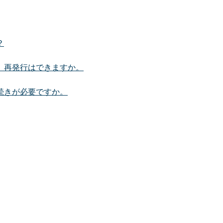
？
。再発行はできますか。
続きが必要ですか。