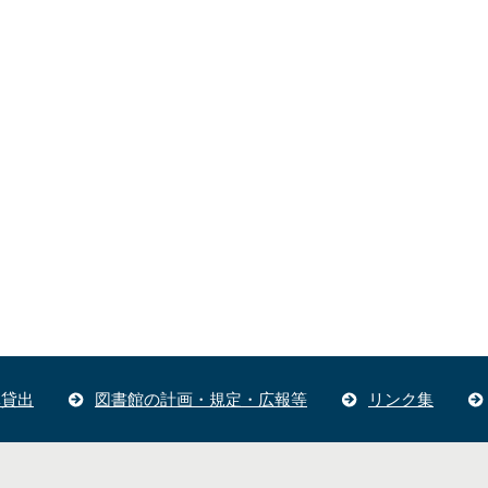
体貸出
図書館の計画・規定・広報等
リンク集