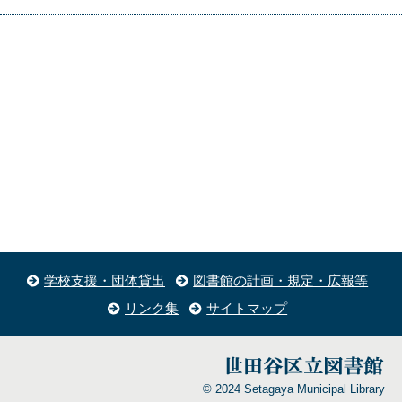
学校支援・団体貸出
図書館の計画・規定・広報等
リンク集
サイトマップ
© 2024 Setagaya Municipal Library