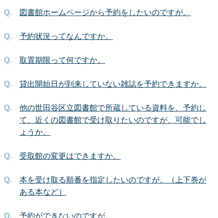
図書館ホームページから予約をしたいのですが。
予約状況ってなんですか。
取置期限って何ですか。
貸出開始日が到来していない雑誌を予約できますか。
他の世田谷区立図書館で所蔵している資料を、予約し
て、近くの図書館で受け取りたいのですが、可能でし
ょうか。
受取館の変更はできますか。
本を受け取る順番を指定したいのですが。（上下巻が
ある本など）
予約ができないのですが。