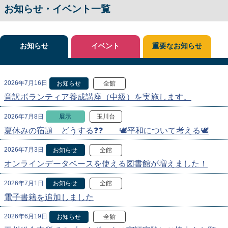
お知らせ・イベント一覧
お知らせ
イベント
重要なお知らせ
2026年7月16日
お知らせ
全館
音訳ボランティア養成講座（中級）を実施します。
2026年7月8日
展示
玉川台
夏休みの宿題 どうする❓❓ 🕊️平和について考える🕊️
2026年7月3日
お知らせ
全館
オンラインデータベースを使える図書館が増えました！
2026年7月1日
お知らせ
全館
電子書籍を追加しました
2026年6月19日
お知らせ
全館