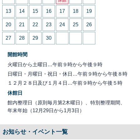
13
14
15
16
17
18
19
20
21
22
23
24
25
26
27
28
29
30
開館時間
火曜日から土曜日…午前９時から午後９時
日曜日・月曜日・祝日・休日…午前９時から午後８時
１２月２８日及び１月４日…午前９時から午後５時
休館日
館内整理日（原則毎月第2木曜日）、特別整理期間、
年末年始（12月29日から1月3日）
お知らせ・イベント一覧