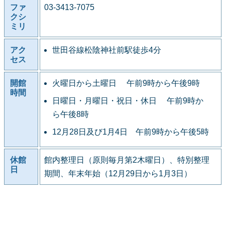
ファ
03-3413-7075
クシ
ミリ
アク
世田谷線松陰神社前駅徒歩4分
セス
開館
火曜日から土曜日 午前9時から午後9時
時間
日曜日・月曜日・祝日・休日 午前9時か
ら午後8時
12月28日及び1月4日 午前9時から午後5時
休館
館内整理日（原則毎月第2木曜日）、特別整理
日
期間、年末年始（12月29日から1月3日）