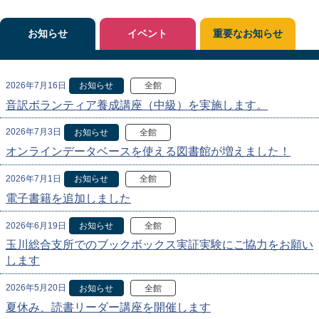
お知らせ
イベント
重要なお知らせ
2026年7月16日
お知らせ
全館
音訳ボランティア養成講座（中級）を実施します。
2026年7月3日
お知らせ
全館
オンラインデータベースを使える図書館が増えました！
2026年7月1日
お知らせ
全館
電子書籍を追加しました
2026年6月19日
お知らせ
全館
玉川総合支所でのブックボックス実証実験にご協力をお願い
します
2026年5月20日
お知らせ
全館
夏休み、読書リーダー講座を開催します