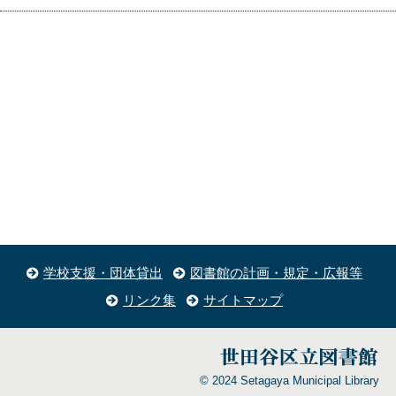
学校支援・団体貸出
図書館の計画・規定・広報等
リンク集
サイトマップ
© 2024 Setagaya Municipal Library