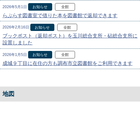
2026年5月1日
お知らせ
全館
らぷらす図書室で借りた本を図書館で返却できます
2026年2月16日
お知らせ
全館
ブックポスト（返却ポスト）を玉川総合支所・砧総合支所に
設置しました
2026年1月5日
お知らせ
全館
成城９丁目に在住の方も調布市立図書館をご利用できます
地図