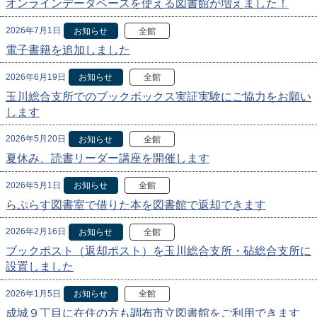
オンラインデータベースを使える図書館が増えました！
2026年7月1日
お知らせ
全館
電子書籍を追加しました
2026年6月19日
お知らせ
全館
玉川総合支所でのブックボックス実証実験にご協力をお願い
します
2026年5月20日
お知らせ
全館
夏休み、読書リーダー講座を開催します
2026年5月1日
お知らせ
全館
らぷらす図書室で借りた本を図書館で返却できます
2026年2月16日
お知らせ
全館
ブックポスト（返却ポスト）を玉川総合支所・砧総合支所に
設置しました
2026年1月5日
お知らせ
全館
成城９丁目に在住の方も調布市立図書館をご利用できます