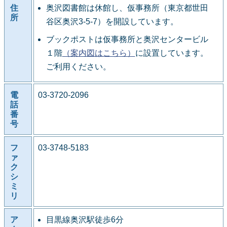
住
奥沢図書館は休館し、仮事務所（東京都世田
所
谷区奥沢3-5-7）を開設しています。
ブックポストは仮事務所と奥沢センタービル
１階
（案内図はこちら）
に設置しています。
ご利用ください。
電
03-3720-2096
話
番
号
フ
03-3748-5183
ァ
ク
シ
ミ
リ
ア
目黒線奥沢駅徒歩6分