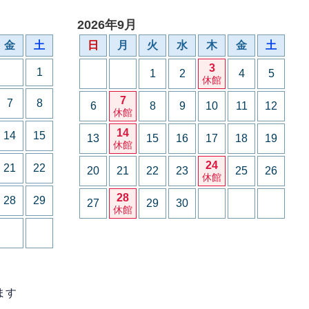
2026年9月
金
土
日
月
火
水
木
金
土
3
1
1
2
4
5
休館
7
7
8
6
8
9
10
11
12
休館
14
14
15
13
15
16
17
18
19
休館
24
21
22
20
21
22
23
25
26
休館
28
28
29
27
29
30
休館
ます