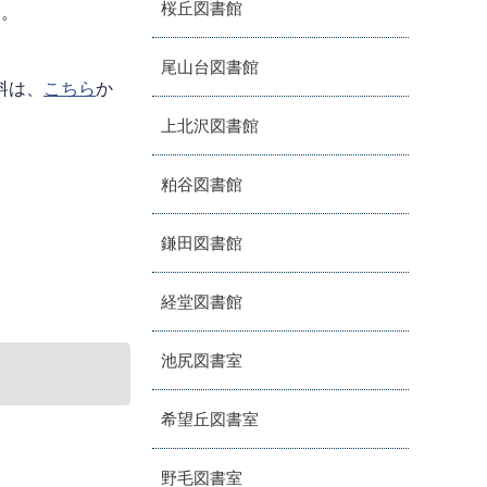
桜丘図書館
い。
尾山台図書館
料は、
こちら
か
上北沢図書館
粕谷図書館
鎌田図書館
経堂図書館
池尻図書室
希望丘図書室
野毛図書室