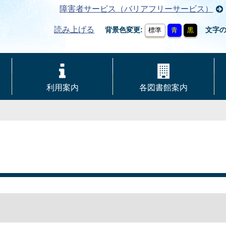
障害者サービス（バリアフリーサービス）
読み上げる
背景色変更
文字
標準
青
黒
利用案内
各図書館案内