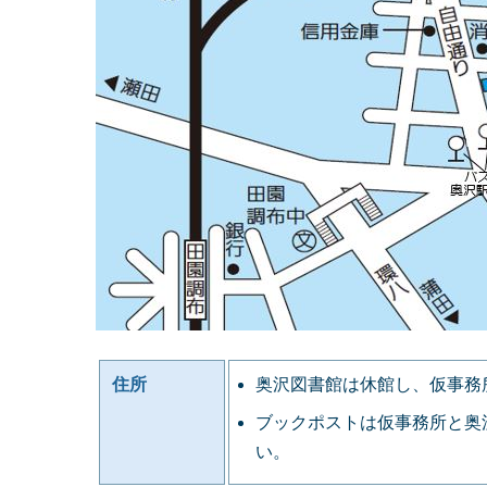
住所
奥沢図書館は休館し、仮事務所
ブックポストは仮事務所と奥
い。