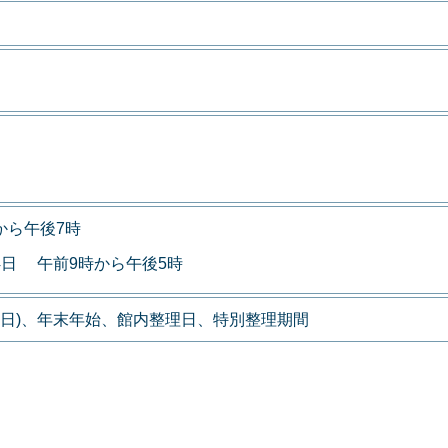
から午後7時
4日 午前9時から午後5時
翌日)、年末年始、館内整理日、特別整理期間