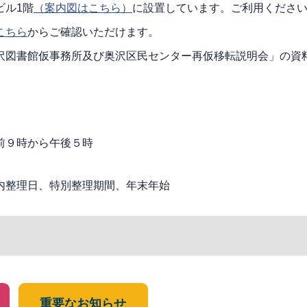
ビル1階
（案内図はこちら）
に設置しています。ご利用くださ
こちら
からご確認いただけます。
沢図書館仮事務所及び奥沢区民センター再仮移転説明会」の資
前９時から午後５時
内整理日、特別整理期間、年末年始
重要なお知らせ