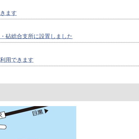
きます
・砧総合支所に設置しました
利用できます