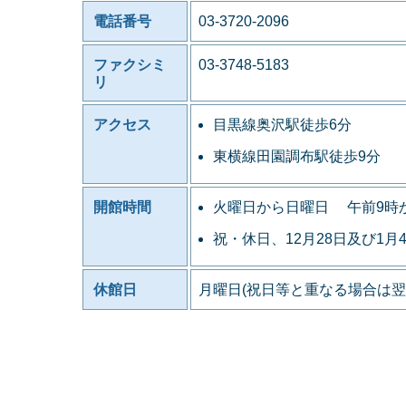
電話番号
03-3720-2096
ファクシミ
03-3748-5183
リ
アクセス
目黒線奥沢駅徒歩6分
東横線田園調布駅徒歩9分
開館時間
火曜日から日曜日 午前9時
祝・休日、12月28日及び1月
休館日
月曜日(祝日等と重なる場合は