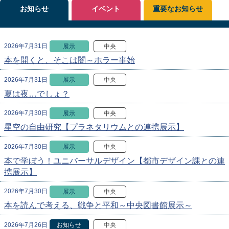
お知らせ
イベント
重要なお知らせ
2026年7月31日
展示
中央
本を開くと、そこは闇～ホラー事始
2026年7月31日
展示
中央
夏は夜…でしょ？
2026年7月30日
展示
中央
星空の自由研究【プラネタリウムとの連携展示】
2026年7月30日
展示
中央
本で学ぼう！ユニバーサルデザイン【都市デザイン課との連
携展示】
2026年7月30日
展示
中央
本を読んで考える、戦争と平和～中央図書館展示～
2026年7月26日
お知らせ
中央