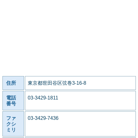
住所
東京都世田谷区弦巻3-16-8
電話
03-3429-1811
番号
ファ
03-3429-7436
クシ
ミリ