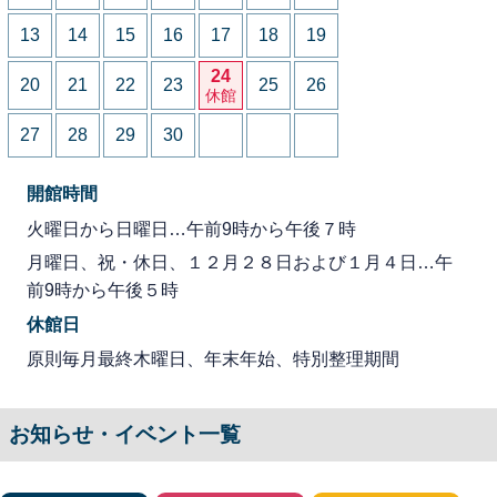
13
14
15
16
17
18
19
24
20
21
22
23
25
26
休館
27
28
29
30
開館時間
火曜日から日曜日…午前9時から午後７時
月曜日、祝・休日、１２月２８日および１月４日…午
前9時から午後５時
休館日
原則毎月最終木曜日、年末年始、特別整理期間
お知らせ・イベント一覧