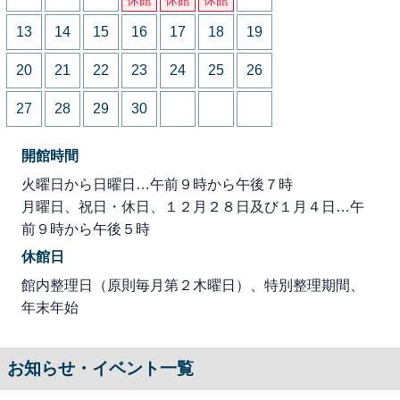
13
14
15
16
17
18
19
20
21
22
23
24
25
26
27
28
29
30
開館時間
火曜日から日曜日…午前９時から午後７時
月曜日、祝日・休日、１２月２８日及び１月４日…午
前９時から午後５時
休館日
館内整理日（原則毎月第２木曜日）、特別整理期間、
年末年始
お知らせ・イベント一覧