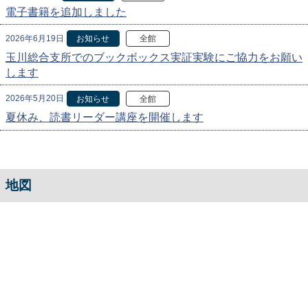
電子書籍を追加しました
2026年6月19日
お知らせ
全館
玉川総合支所でのブックボックス実証実験にご協力をお願い
します
2026年5月20日
お知らせ
全館
夏休み、読書リーダー講座を開催します
地図