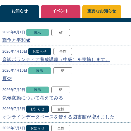
お知らせ
イベント
重要なお知らせ
2026年8月1日
展示
砧
戦争と平和🕊
2026年7月16日
お知らせ
全館
音訳ボランティア養成講座（中級）を実施します。
2026年7月10日
展示
砧
夏🍉
2026年7月9日
展示
砧
気候変動について考えてみる
2026年7月3日
お知らせ
全館
オンラインデータベースを使える図書館が増えました！
2026年7月1日
お知らせ
全館