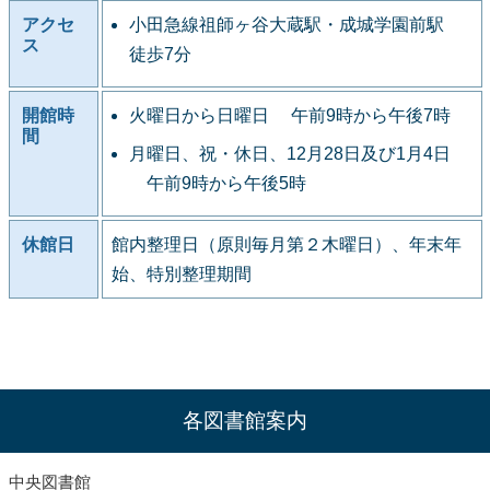
アクセ
小田急線祖師ヶ谷大蔵駅・成城学園前駅
ス
徒歩7分
開館時
火曜日から日曜日 午前9時から午後7時
間
月曜日、祝・休日、12月28日及び1月4日
午前9時から午後5時
休館日
館内整理日（原則毎月第２木曜日）、年末年
始、特別整理期間
各図書館案内
中央図書館