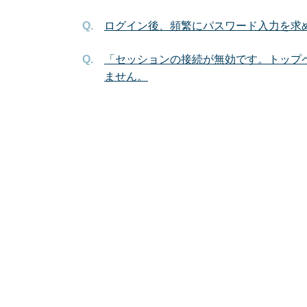
ログイン後、頻繁にパスワード入力を求
「セッションの接続が無効です。トップ
ません。