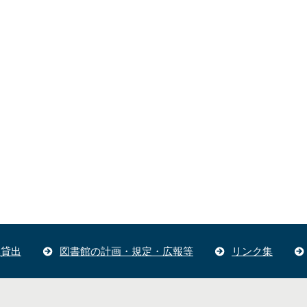
体貸出
図書館の計画・規定・広報等
リンク集