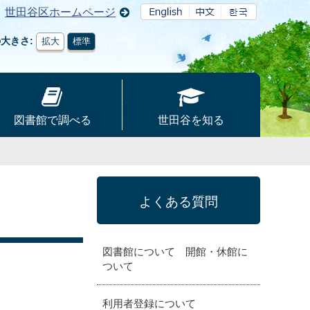
世田谷区ホームページ
の大きさ
拡大
標準
図書館で調べる
世田谷を知る
よくある質問
図書館について 開館・休館に
ついて
利用者登録について