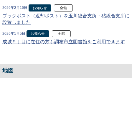
2026年2月16日
お知らせ
全館
ブックポスト（返却ポスト）を玉川総合支所・砧総合支所に
設置しました
2026年1月5日
お知らせ
全館
成城９丁目に在住の方も調布市立図書館をご利用できます
地図