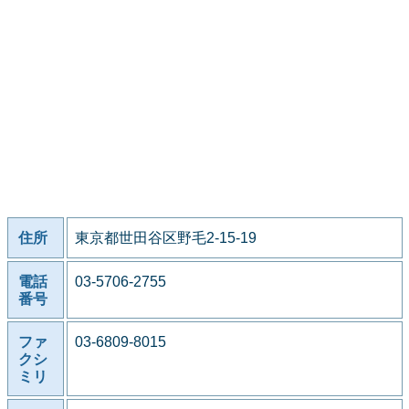
住所
東京都世田谷区野毛2-15-19
電話
03-5706-2755
番号
ファ
03-6809-8015
クシ
ミリ