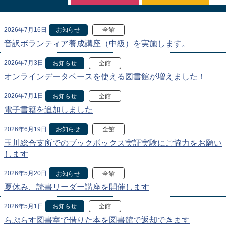
2026年7月16日
お知らせ
全館
音訳ボランティア養成講座（中級）を実施します。
2026年7月3日
お知らせ
全館
オンラインデータベースを使える図書館が増えました！
2026年7月1日
お知らせ
全館
電子書籍を追加しました
2026年6月19日
お知らせ
全館
玉川総合支所でのブックボックス実証実験にご協力をお願い
します
2026年5月20日
お知らせ
全館
夏休み、読書リーダー講座を開催します
2026年5月1日
お知らせ
全館
らぷらす図書室で借りた本を図書館で返却できます