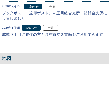
2026年2月16日
お知らせ
全館
ブックポスト（返却ポスト）を玉川総合支所・砧総合支所に
設置しました
2026年1月5日
お知らせ
全館
成城９丁目に在住の方も調布市立図書館をご利用できます
地図