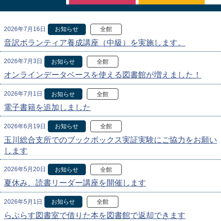
2026年7月16日
お知らせ
全館
音訳ボランティア養成講座（中級）を実施します。
2026年7月3日
お知らせ
全館
オンラインデータベースを使える図書館が増えました！
2026年7月1日
お知らせ
全館
電子書籍を追加しました
2026年6月19日
お知らせ
全館
玉川総合支所でのブックボックス実証実験にご協力をお願い
します
2026年5月20日
お知らせ
全館
夏休み、読書リーダー講座を開催します
2026年5月1日
お知らせ
全館
らぷらす図書室で借りた本を図書館で返却できます