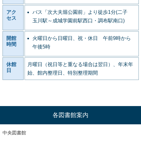
アク
バス「次大夫堀公園前」より徒歩1分(二子
セス
玉川駅～成城学園前駅西口・調布駅南口)
開館
火曜日から日曜日、祝・休日 午前9時から
時間
午後5時
休館
月曜日（祝日等と重なる場合は翌日）、年末年
日
始、館内整理日、特別整理期間
各図書館案内
中央図書館