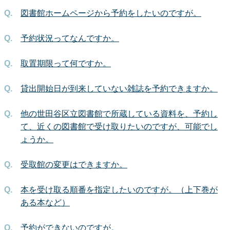
図書館ホームページから予約をしたいのですが。
予約状況ってなんですか。
取置期限って何ですか。
貸出開始日が到来していない雑誌を予約できますか。
他の世田谷区立図書館で所蔵している資料を、予約し
て、近くの図書館で受け取りたいのですが、可能でし
ょうか。
受取館の変更はできますか。
本を受け取る順番を指定したいのですが。（上下巻が
ある本など）
予約ができないのですが。