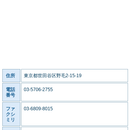
住所
東京都世田谷区野毛2-15-19
電話
03-5706-2755
番号
ファ
03-6809-8015
クシ
ミリ