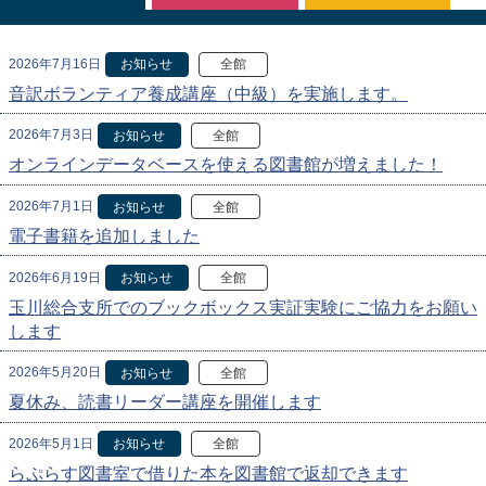
2026年7月16日
お知らせ
全館
音訳ボランティア養成講座（中級）を実施します。
2026年7月3日
お知らせ
全館
オンラインデータベースを使える図書館が増えました！
2026年7月1日
お知らせ
全館
電子書籍を追加しました
2026年6月19日
お知らせ
全館
玉川総合支所でのブックボックス実証実験にご協力をお願い
します
2026年5月20日
お知らせ
全館
夏休み、読書リーダー講座を開催します
2026年5月1日
お知らせ
全館
らぷらす図書室で借りた本を図書館で返却できます