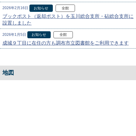
2026年2月16日
お知らせ
全館
ブックポスト（返却ポスト）を玉川総合支所・砧総合支所に
設置しました
2026年1月5日
お知らせ
全館
成城９丁目に在住の方も調布市立図書館をご利用できます
地図