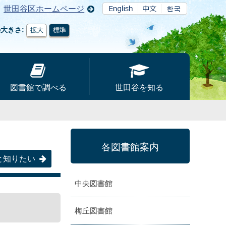
世田谷区ホームページ
の大きさ
拡大
標準
図書館で調べる
世田谷を知る
各図書館案内
と知りたい
中央図書館
梅丘図書館