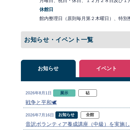
月曜日、祝日・休日、１２月２８日及び１
休館日
館内整理日（原則毎月第２木曜日）、特別
お知らせ・イベント一覧
お知らせ
イベント
展示
砧
2026年8月1日
戦争と平和🕊
お知らせ
全館
2026年7月16日
音訳ボランティア養成講座（中級）を実施し