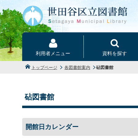
本文へ
利用者メニュー
資料を探す
トップページ
各図書館案内
砧図書館
砧図書館
開館日カレンダー