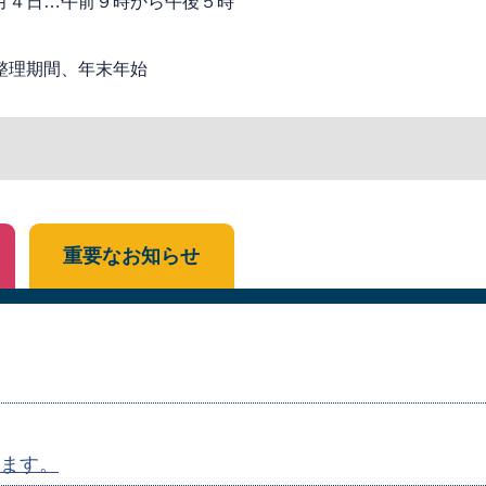
月４日…午前９時から午後５時
整理期間、年末年始
重要なお知らせ
ます。