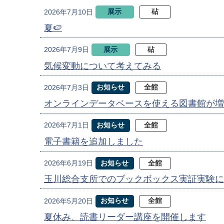
展示
砧
2026年7月10日
夏🍉
展示
砧
2026年7月9日
気候変動について考えてみる
お知らせ
全館
2026年7月3日
オンラインデータベースを使える図書館が増
お知らせ
全館
2026年7月1日
電子書籍を追加しました
お知らせ
全館
2026年6月19日
玉川総合支所でのブックボックス実証実験に
お知らせ
全館
2026年5月20日
夏休み、読書リーダー講座を開催します