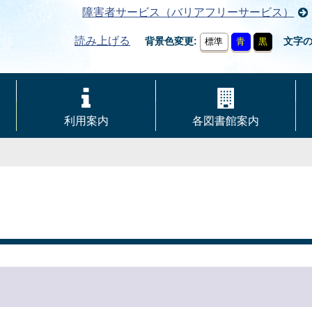
障害者サービス（バリアフリーサービス）
読み上げる
背景色変更
文字
標準
青
黒
利用案内
各図書館案内