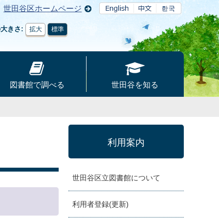
世田谷区ホームページ
の大きさ
拡大
標準
図書館で調べる
世田谷を知る
利用案内
世田谷区立図書館について
利用者登録(更新)