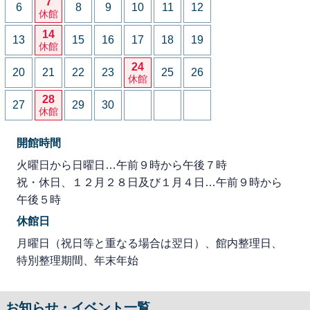
7
6
8
9
10
11
12
休館
14
13
15
16
17
18
19
休館
24
20
21
22
23
25
26
休館
28
27
29
30
休館
開館時間
火曜日から日曜日…午前９時から午後７時
祝・休日、１２月２８日及び１月４日…午前９時から
午後５時
休館日
月曜日（祝日等と重なる場合は翌日）、館内整理日、
特別整理期間、年末年始
お知らせ・イベント一覧