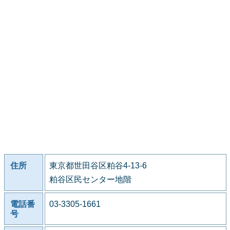
住所
東京都世田谷区粕谷4-13-6
粕谷区民センター地階
電話番
03-3305-1661
号