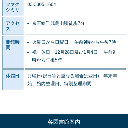
ファク
03-3305-1664
シミリ
アクセ
京王線千歳烏山駅徒歩7分
ス
開館時
火曜日から日曜日 午前9時から午後7時
間
祝・休日、12月28日及び1月4日 午前9
時から午後5時
休館日
月曜日(祝日等と重なる場合は翌日)、年末年
始、館内整理日、特別整理期間
各図書館案内