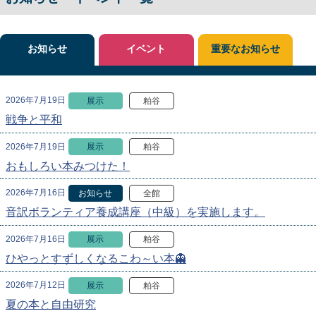
お知らせ
イベント
重要なお知らせ
2026年7月19日
展示
粕谷
戦争と平和
2026年7月19日
展示
粕谷
おもしろい本みつけた！
2026年7月16日
お知らせ
全館
音訳ボランティア養成講座（中級）を実施します。
2026年7月16日
展示
粕谷
ひやっとすずしくなるこわ～い本👻
2026年7月12日
展示
粕谷
夏の本と自由研究