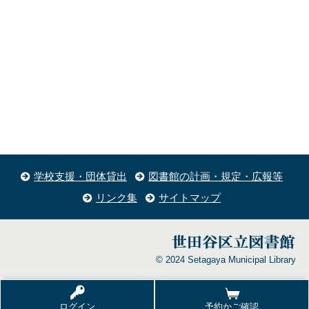
学校支援・団体貸出
図書館の計画・規定・広報等
リンク集
サイトマップ
© 2024 Setagaya Municipal Library
ログイン
予約かご確認