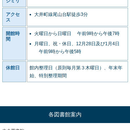
シミリ
アクセ
大井町線尾山台駅徒歩3分
ス
開館時
火曜日から日曜日 午前9時から午後7時
間
月曜日、祝・休日、12月28日及び1月4日
午前9時から午後5時
休館日
館内整理日（原則毎月第３木曜日）、年末年
始、特別整理期間
各図書館案内