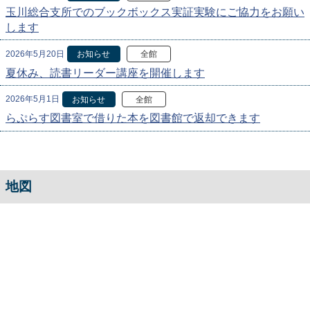
玉川総合支所でのブックボックス実証実験にご協力をお願い
します
2026年5月20日
お知らせ
全館
夏休み、読書リーダー講座を開催します
2026年5月1日
お知らせ
全館
らぷらす図書室で借りた本を図書館で返却できます
地図