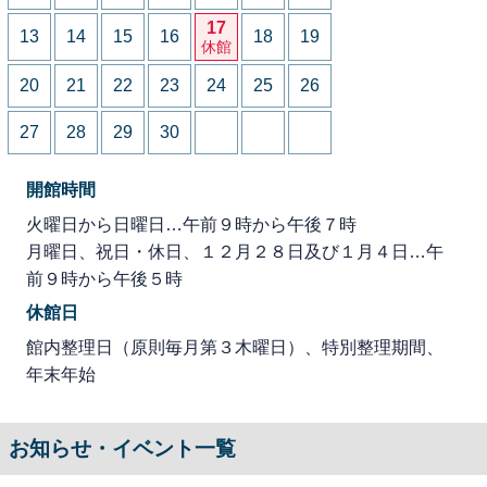
17
13
14
15
16
18
19
休館
20
21
22
23
24
25
26
27
28
29
30
開館時間
火曜日から日曜日…午前９時から午後７時
月曜日、祝日・休日、１２月２８日及び１月４日…午
前９時から午後５時
休館日
館内整理日（原則毎月第３木曜日）、特別整理期間、
年末年始
お知らせ・イベント一覧