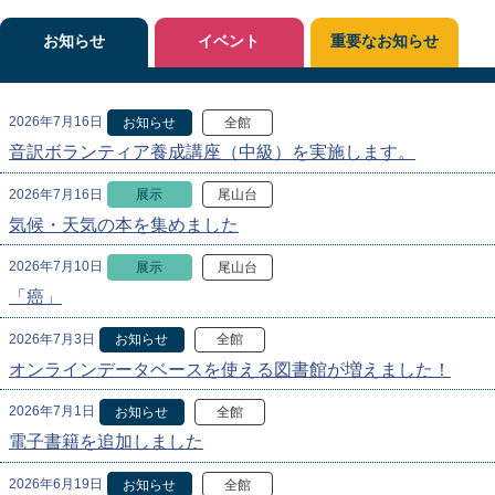
お知らせ
イベント
重要なお知らせ
2026年7月16日
お知らせ
全館
音訳ボランティア養成講座（中級）を実施します。
2026年7月16日
展示
尾山台
気候・天気の本を集めました
2026年7月10日
展示
尾山台
「癌」
2026年7月3日
お知らせ
全館
オンラインデータベースを使える図書館が増えました！
2026年7月1日
お知らせ
全館
電子書籍を追加しました
2026年6月19日
お知らせ
全館