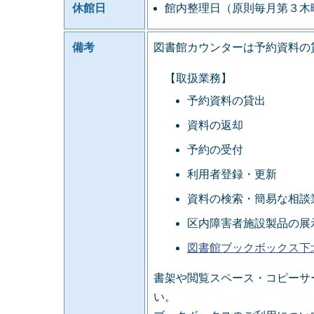
休館日
館内整理日（原則毎月第３木
備考
図書館カウンターは予約資料の
【取扱業務】
予約資料の貸出
資料の返却
予約の受付
利用者登録・更新
資料の検索・簡易な相談
区内障害者施設製品の展
図書館ブックボックス下
書架や閲覧スペース・コピーサ
い。