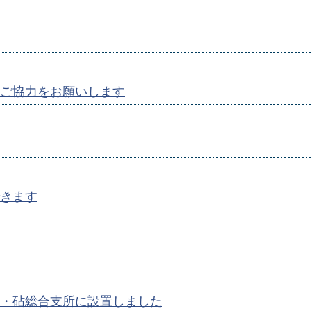
ご協力をお願いします
きます
・砧総合支所に設置しました