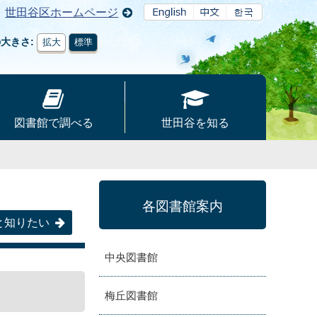
世田谷区ホームページ
の大きさ
拡大
標準
図書館で調べる
世田谷を知る
各図書館案内
と知りたい
中央図書館
梅丘図書館