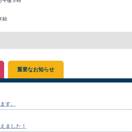
ら午後５時
年始
重要なお知らせ
ます。
えました！