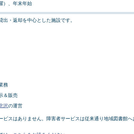
曜）、年末年始
貸出・返却を中心とした施設です。
業務
示＆販売
北沢
の運営
ービスはありません。障害者サービスは従来通り地域図書館へ