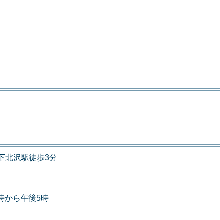
下北沢駅徒歩3分
9時から午後5時