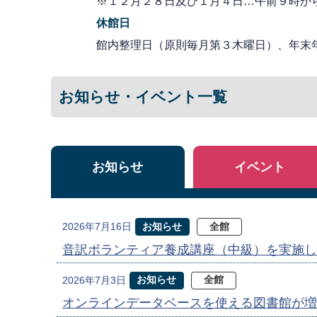
※１２月２８日及び１月４日…午前９時か
休館日
館内整理日（原則毎月第３木曜日）、年末
お知らせ・イベント一覧
お知らせ
イベント
お知らせ
全館
2026年7月16日
音訳ボランティア養成講座（中級）を実施し
お知らせ
全館
2026年7月3日
オンラインデータベースを使える図書館が増