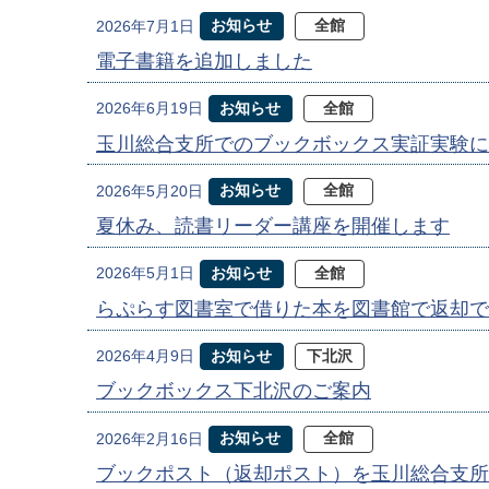
お知らせ
全館
2026年7月1日
電子書籍を追加しました
お知らせ
全館
2026年6月19日
玉川総合支所でのブックボックス実証実験に
お知らせ
全館
2026年5月20日
夏休み、読書リーダー講座を開催します
お知らせ
全館
2026年5月1日
らぷらす図書室で借りた本を図書館で返却で
お知らせ
下北沢
2026年4月9日
ブックボックス下北沢のご案内
お知らせ
全館
2026年2月16日
ブックポスト（返却ポスト）を玉川総合支所