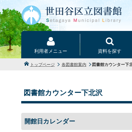
本文へ
利用者メニュー
資料を探す
トップページ
各図書館案内
図書館カウンター下
図書館カウンター下北沢
開館日カレンダー