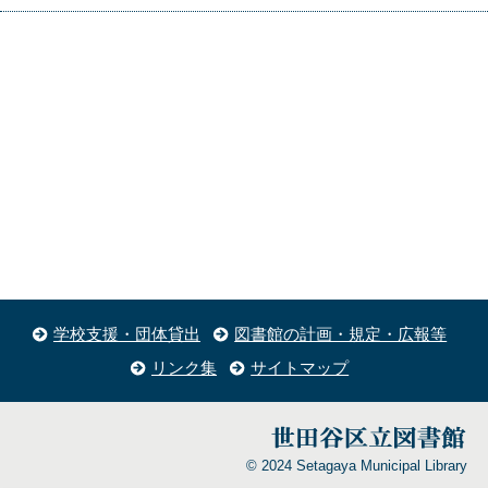
学校支援・団体貸出
図書館の計画・規定・広報等
リンク集
サイトマップ
© 2024 Setagaya Municipal Library