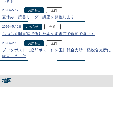
します
2026年5月20日
お知らせ
全館
夏休み、読書リーダー講座を開催します
2026年5月1日
お知らせ
全館
らぷらす図書室で借りた本を図書館で返却できます
2026年2月16日
お知らせ
全館
ブックポスト（返却ポスト）を玉川総合支所・砧総合支所に
設置しました
地図