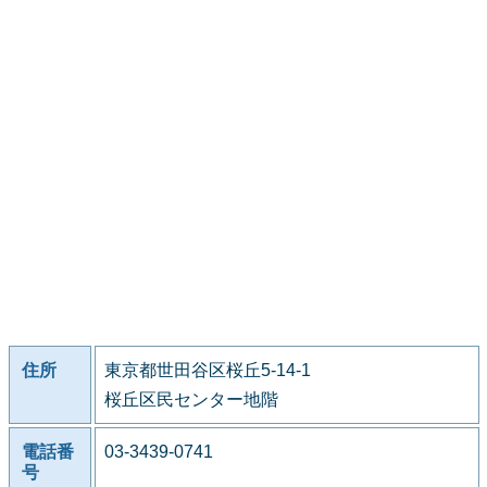
住所
東京都世田谷区桜丘5-14-1
桜丘区民センター地階
電話番
03-3439-0741
号