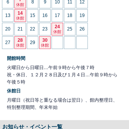
6
8
9
10
11
12
休館
14
13
15
16
17
18
19
休館
24
20
21
22
23
25
26
休館
28
30
27
29
休館
休館
開館時間
火曜日から日曜日…午前９時から午後７時
祝・休日、１２月２８日及び１月４日…午前９時から
午後５時
休館日
月曜日（祝日等と重なる場合は翌日）、館内整理日、
特別整理期間、年末年始
お知らせ・イベント一覧