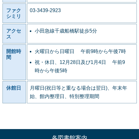
ファク
03-3439-2923
シミリ
アクセ
小田急線千歳船橋駅徒歩5分
ス
開館時
火曜日から日曜日 午前9時から午後7時
間
祝・休日、12月28日及び1月4日 午前9
時から午後5時
休館日
月曜日(祝日等と重なる場合は翌日)、年末年
始、館内整理日、特別整理期間
各図書館案内