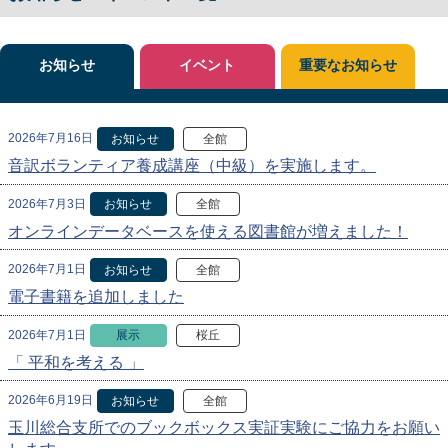
お知らせ
イベント
重要なお知らせ
2026年7月16日
お知らせ
全館
音訳ボランティア養成講座（中級）を実施します。
2026年7月3日
お知らせ
全館
オンラインデータベースを使える図書館が増えました！
2026年7月1日
お知らせ
全館
電子書籍を追加しました
2026年7月1日
展示
桜丘
「 平和を考える 」
2026年6月19日
お知らせ
全館
玉川総合支所でのブックボックス実証実験にご協力をお願い