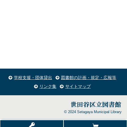
学校支援・団体貸出
図書館の計画・規定・広報等
リンク集
サイトマップ
© 2024 Setagaya Municipal Library