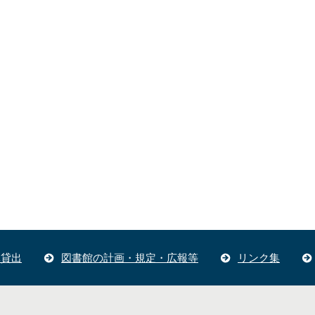
体貸出
図書館の計画・規定・広報等
リンク集