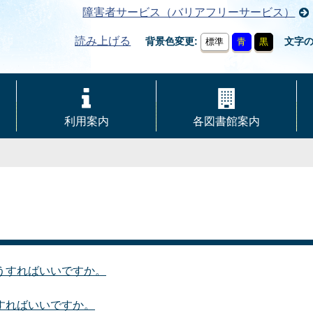
障害者サービス（バリアフリーサービス）
読み上げる
背景色変更
文字
標準
青
黒
利用案内
各図書館案内
うすればいいですか。
すればいいですか。