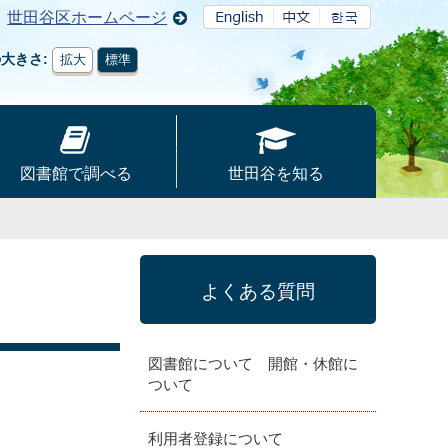
世田谷区ホームページ
の大きさ
拡大
標準
図書館で調べる
世田谷を知る
よくある質問
図書館について 開館・休館に
ついて
利用者登録について