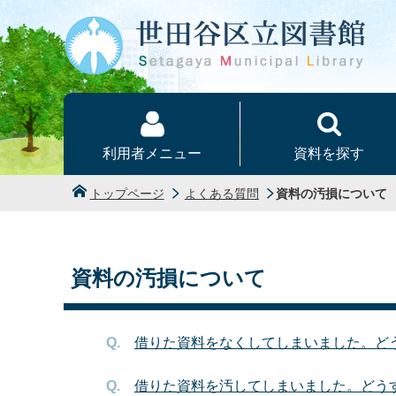
本文へ
利用者メニュー
資料を探す
トップページ
よくある質問
資料の汚損について
資料の汚損について
借りた資料をなくしてしまいました。ど
借りた資料を汚してしまいました。どう