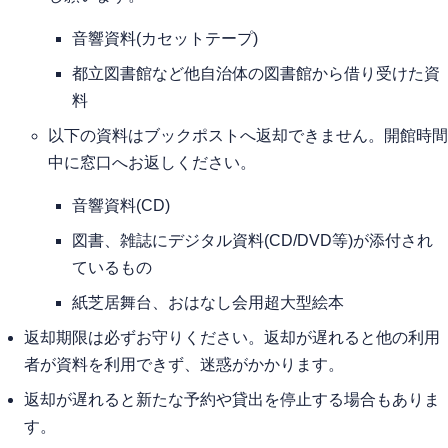
音響資料(カセットテープ)
都立図書館など他自治体の図書館から借り受けた資
料
以下の資料はブックポストへ返却できません。開館時間
中に窓口へお返しください。
音響資料(CD)
図書、雑誌にデジタル資料(CD/DVD等)が添付され
ているもの
紙芝居舞台、おはなし会用超大型絵本
返却期限は必ずお守りください。返却が遅れると他の利用
者が資料を利用できず、迷惑がかかります。
返却が遅れると新たな予約や貸出を停止する場合もありま
す。