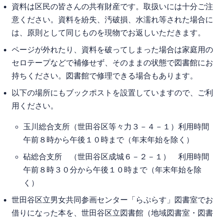
資料は区民の皆さんの共有財産です。取扱いには十分ご注
意ください。資料を紛失、汚破損、水濡れ等された場合に
は、原則として同じものを現物でお返しいただきます。
ページが外れたり、資料を破ってしまった場合は家庭用の
セロテープなどで補修せず、そのままの状態で図書館にお
持ちください。図書館で修理できる場合もあります。
以下の場所にもブックポストを設置していますので、ご利
用ください。
玉川総合支所（世田谷区等々力３－４－１）利用時間
午前８時から午後１０時まで（年末年始を除く）
砧総合支所 （世田谷区成城６－２－１） 利用時間
午前８時３０分から午後１０時まで（年末年始を除
く）
世田谷区立男女共同参画センター「らぷらす」図書室でお
借りになった本を、世田谷区立図書館（地域図書室・図書