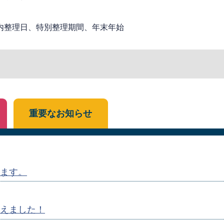
内整理日、特別整理期間、年末年始
重要なお知らせ
ます。
えました！