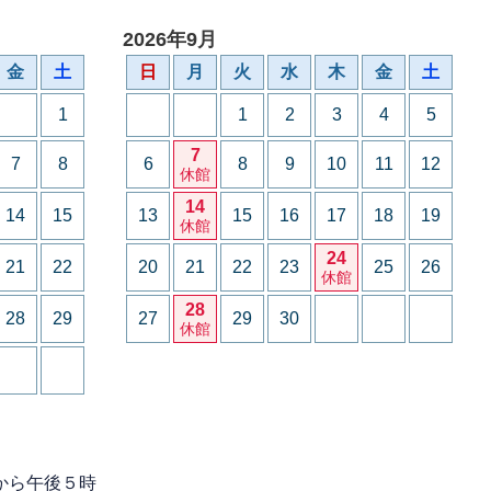
2026年9月
金
土
日
月
火
水
木
金
土
1
1
2
3
4
5
7
7
8
6
8
9
10
11
12
休館
14
14
15
13
15
16
17
18
19
休館
24
21
22
20
21
22
23
25
26
休館
28
28
29
27
29
30
休館
から午後５時