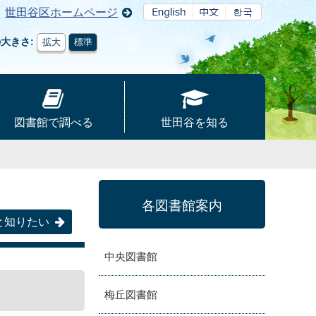
世田谷区ホームページ
の大きさ
拡大
標準
図書館で調べる
世田谷を知る
各図書館案内
と知りたい
中央図書館
梅丘図書館