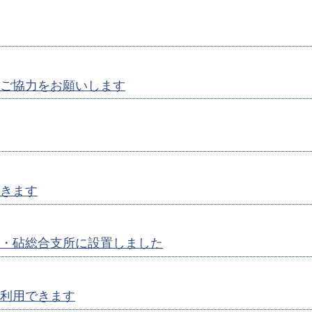
ご協力をお願いします
きます
・砧総合支所に設置しました
利用できます