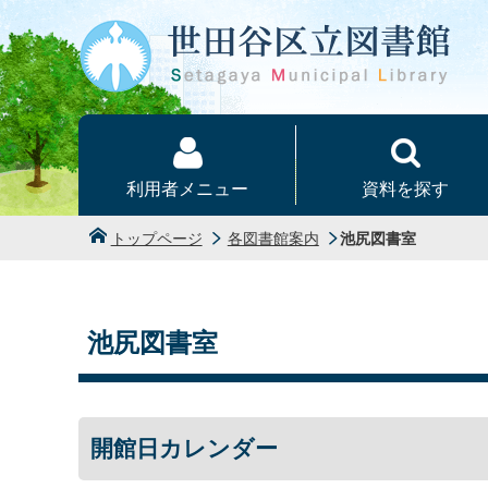
本文へ
利用者メニュー
資料を探す
トップページ
各図書館案内
池尻図書室
池尻図書室
開館日カレンダー