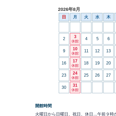
2026年8月
日
月
火
水
木
3
2
4
5
6
休館
10
9
11
12
13
休館
17
16
18
19
20
休館
24
23
25
26
27
休館
31
30
休館
開館時間
火曜日から日曜日、祝日、休日…午前９時