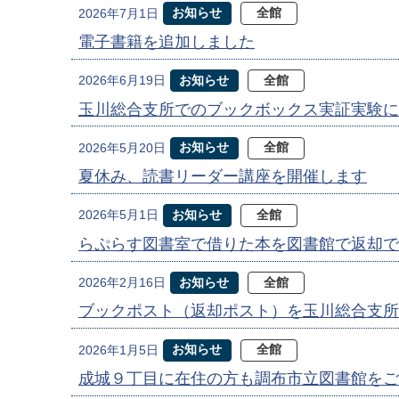
お知らせ
全館
2026年7月1日
電子書籍を追加しました
お知らせ
全館
2026年6月19日
玉川総合支所でのブックボックス実証実験に
お知らせ
全館
2026年5月20日
夏休み、読書リーダー講座を開催します
お知らせ
全館
2026年5月1日
らぷらす図書室で借りた本を図書館で返却で
お知らせ
全館
2026年2月16日
ブックポスト（返却ポスト）を玉川総合支所
お知らせ
全館
2026年1月5日
成城９丁目に在住の方も調布市立図書館をご