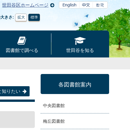
世田谷区ホームページ
の大きさ
拡大
標準
図書館で調べる
世田谷を知る
各図書館案内
と知りたい
中央図書館
梅丘図書館