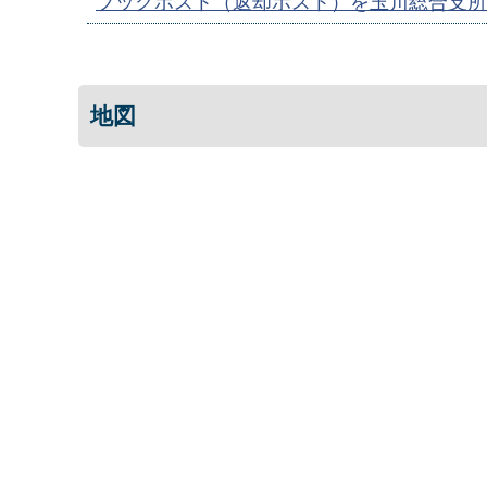
ブックポスト（返却ポスト）を玉川総合支所
地図