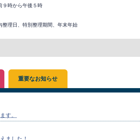
前９時から午後５時
内整理日、特別整理期間、年末年始
重要なお知らせ
ます。
えました！