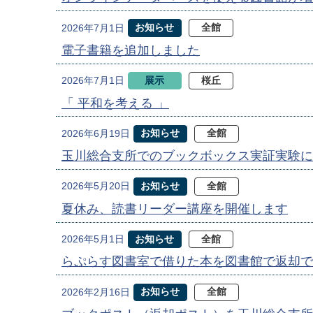
お知らせ
全館
2026年7月1日
電子書籍を追加しました
展示
桜丘
2026年7月1日
「 平和を考える 」
お知らせ
全館
2026年6月19日
玉川総合支所でのブックボックス実証実験に
お知らせ
全館
2026年5月20日
夏休み、読書リーダー講座を開催します
お知らせ
全館
2026年5月1日
らぷらす図書室で借りた本を図書館で返却で
お知らせ
全館
2026年2月16日