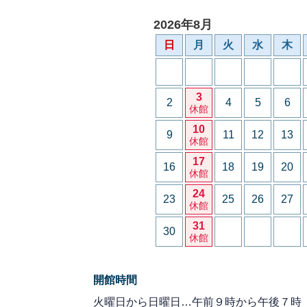
2026年8月
日
月
火
水
木
3
2
4
5
6
休館
10
9
11
12
13
休館
17
16
18
19
20
休館
24
23
25
26
27
休館
31
30
休館
開館時間
火曜日から日曜日…午前９時から午後７時