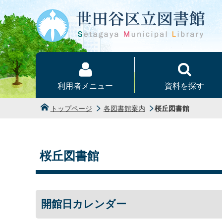
本文へ
利用者メニュー
資料を探す
トップページ
各図書館案内
桜丘図書館
桜丘図書館
開館日カレンダー