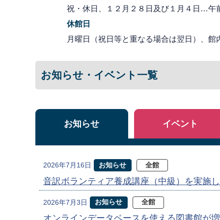
祝・休日、１２月２８日及び１月４日…午
休館日
月曜日（祝日等と重なる場合は翌日）、館
お知らせ・イベント一覧
お知らせ
イベント
お知らせ
全館
2026年7月16日
音訳ボランティア養成講座（中級）を実施し
お知らせ
全館
2026年7月3日
オンラインデータベースを使える図書館が増