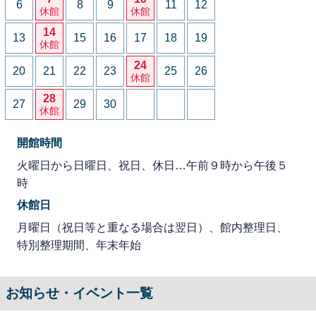
6
8
9
11
12
休館
休館
14
13
15
16
17
18
19
休館
24
20
21
22
23
25
26
休館
28
27
29
30
休館
開館時間
火曜日から日曜日、祝日、休日…午前９時から午後５
時
休館日
月曜日（祝日等と重なる場合は翌日）、館内整理日、
特別整理期間、年末年始
お知らせ・イベント一覧