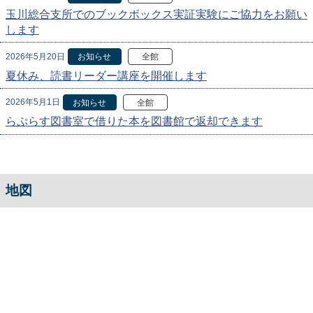
玉川総合支所でのブックボックス実証実験にご協力をお願い
します
2026年5月20日
お知らせ
全館
夏休み、読書リーダー講座を開催します
2026年5月1日
お知らせ
全館
らぷらす図書室で借りた本を図書館で返却できます
地図