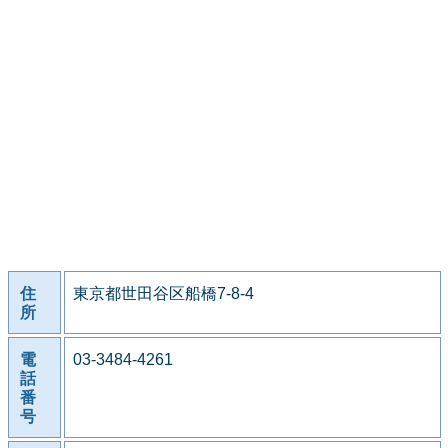
住
東京都世田谷区船橋7-8-4
所
電
03-3484-4261
話
番
号