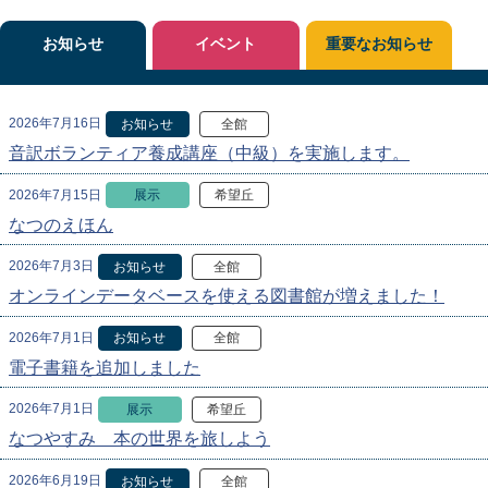
お知らせ
イベント
重要なお知らせ
2026年7月16日
お知らせ
全館
音訳ボランティア養成講座（中級）を実施します。
2026年7月15日
展示
希望丘
なつのえほん
2026年7月3日
お知らせ
全館
オンラインデータベースを使える図書館が増えました！
2026年7月1日
お知らせ
全館
電子書籍を追加しました
2026年7月1日
展示
希望丘
なつやすみ 本の世界を旅しよう
2026年6月19日
お知らせ
全館