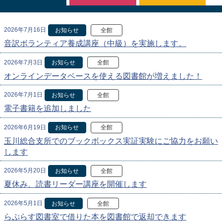
2026年7月16日
お知らせ
全館
音訳ボランティア養成講座（中級）を実施します。
2026年7月3日
お知らせ
全館
オンラインデータベースを使える図書館が増えました！
2026年7月1日
お知らせ
全館
電子書籍を追加しました
2026年6月19日
お知らせ
全館
玉川総合支所でのブックボックス実証実験にご協力をお願い
します
2026年5月20日
お知らせ
全館
夏休み、読書リーダー講座を開催します
2026年5月1日
お知らせ
全館
らぷらす図書室で借りた本を図書館で返却できます