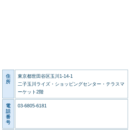
住
東京都世田谷区玉川1-14-1
所
二子玉川ライズ・ショッピングセンター・テラスマ
ーケット2階
電
03-6805-6181
話
番
号