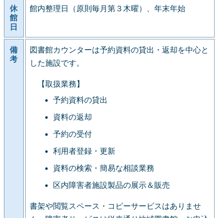
休
館内整理日（原則毎月第３木曜）、年末年始
館
日
備
図書館カウンターは予約資料の貸出・返却を中心と
考
した施設です。
【取扱業務】
予約資料の貸出
資料の返却
予約の受付
利用者登録・更新
資料の検索・簡易な相談業務
区内障害者施設製品の展示＆販売
書架や閲覧スペース・コピーサービスはありませ