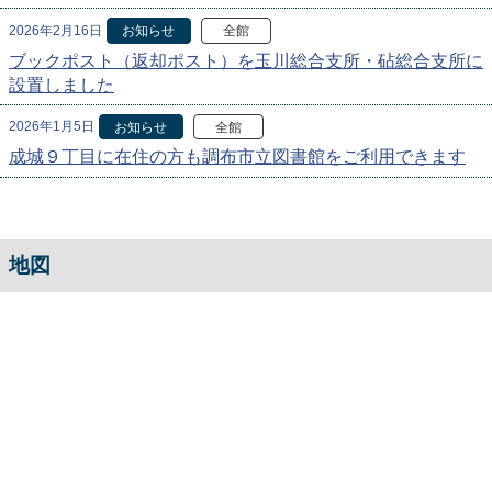
2026年2月16日
お知らせ
全館
ブックポスト（返却ポスト）を玉川総合支所・砧総合支所に
設置しました
2026年1月5日
お知らせ
全館
成城９丁目に在住の方も調布市立図書館をご利用できます
地図