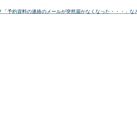
？「予約資料の連絡のメールが突然届かなくなった・・・」な