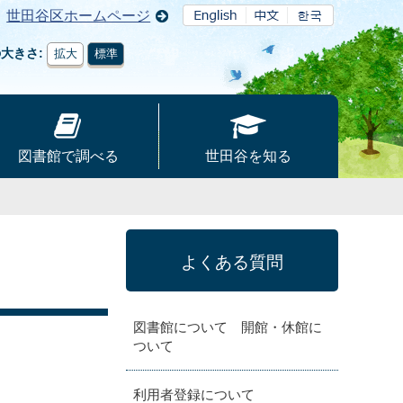
世田谷区ホームページ
の大きさ
拡大
標準
図書館で調べる
世田谷を知る
よくある質問
図書館について 開館・休館に
ついて
利用者登録について