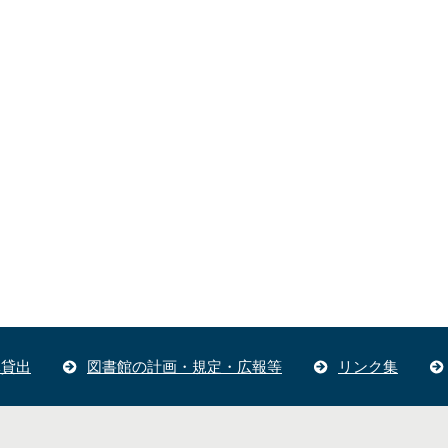
体貸出
図書館の計画・規定・広報等
リンク集