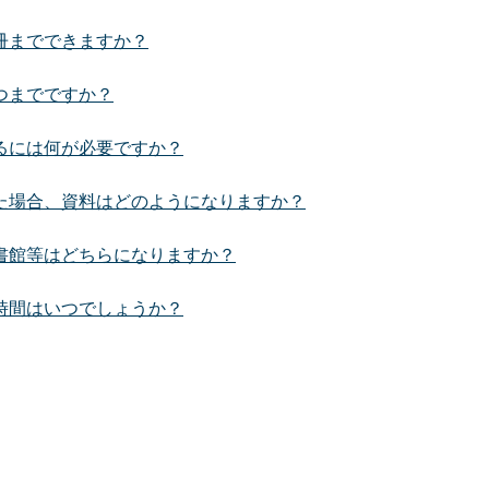
冊までできますか？
つまでですか？
るには何が必要ですか？
た場合、資料はどのようになりますか？
書館等はどちらになりますか？
時間はいつでしょうか？