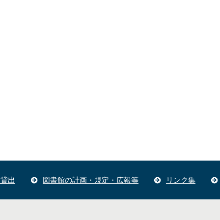
体貸出
図書館の計画・規定・広報等
リンク集