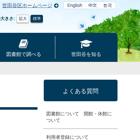
世田谷区ホームページ
の大きさ
拡大
標準
図書館で調べる
世田谷を知る
よくある質問
図書館について 開館・休館に
ついて
利用者登録について