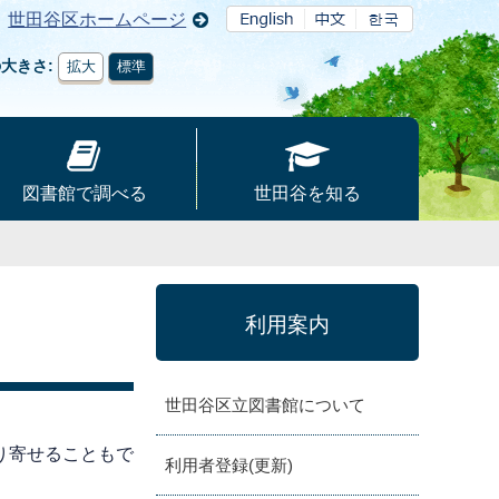
世田谷区ホームページ
の大きさ
拡大
標準
図書館で調べる
世田谷を知る
利用案内
世田谷区立図書館について
り寄せることもで
利用者登録(更新)