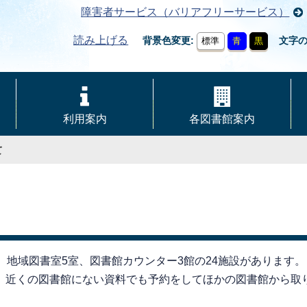
障害者サービス（バリアフリーサービス）
読み上げる
背景色変更
文字
標準
青
黒
利用案内
各図書館案内
て
、地域図書室5室、図書館カウンター3館の24施設があります。
、近くの図書館にない資料でも予約をしてほかの図書館から取