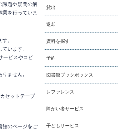
の課題や疑問の解
貸出
事業を行っていま
返却
ます。
資料を探す
しています。
サービスやコピ
予約
ありません。
図書館ブックボックス
レファレンス
。カセットテープ
障がい者サービス
子どもサービス
書館のページをご