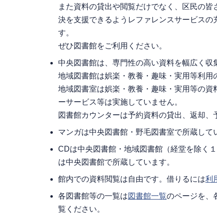
また資料の貸出や閲覧だけでなく、区民の皆
決を支援できるようレファレンスサービスの
す。
ぜひ図書館をご利用ください。
中央図書館は、専門性の高い資料を幅広く収
地域図書館は娯楽・教養・趣味・実用等利用
地域図書室は娯楽・教養・趣味・実用等の資
ーサービス等は実施していません。
図書館カウンターは予約資料の貸出、返却、
マンガは中央図書館・野毛図書室で所蔵して
CDは中央図書館・地域図書館（経堂を除く
は中央図書館で所蔵しています。
館内での資料閲覧は自由です。借りるには
利
各図書館等の一覧は
図書館一覧
のページを、
覧ください。