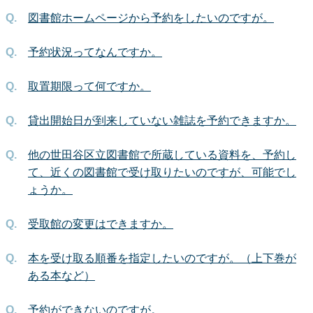
図書館ホームページから予約をしたいのですが。
予約状況ってなんですか。
取置期限って何ですか。
貸出開始日が到来していない雑誌を予約できますか。
他の世田谷区立図書館で所蔵している資料を、予約し
て、近くの図書館で受け取りたいのですが、可能でし
ょうか。
受取館の変更はできますか。
本を受け取る順番を指定したいのですが。（上下巻が
ある本など）
予約ができないのですが。