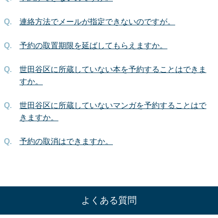
連絡方法でメールが指定できないのですが。
予約の取置期限を延ばしてもらえますか。
世田谷区に所蔵していない本を予約することはできま
すか。
世田谷区に所蔵していないマンガを予約することはで
きますか。
予約の取消はできますか。
よくある質問