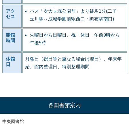
アク
バス「次大夫堀公園前」より徒歩1分(二子
セス
玉川駅～成城学園前駅西口・調布駅南口)
開館
火曜日から日曜日、祝・休日 午前9時から
時間
午後5時
休館
月曜日（祝日等と重なる場合は翌日）、年末年
日
始、館内整理日、特別整理期間
各図書館案内
中央図書館