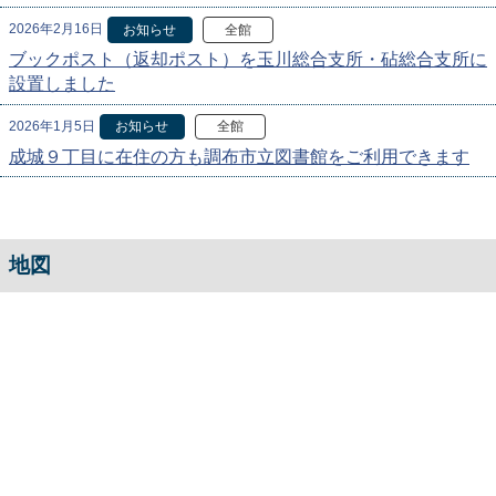
2026年2月16日
お知らせ
全館
ブックポスト（返却ポスト）を玉川総合支所・砧総合支所に
設置しました
2026年1月5日
お知らせ
全館
成城９丁目に在住の方も調布市立図書館をご利用できます
地図