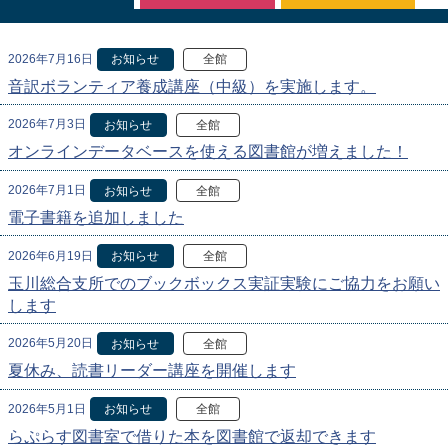
2026年7月16日
お知らせ
全館
音訳ボランティア養成講座（中級）を実施します。
2026年7月3日
お知らせ
全館
オンラインデータベースを使える図書館が増えました！
2026年7月1日
お知らせ
全館
電子書籍を追加しました
2026年6月19日
お知らせ
全館
玉川総合支所でのブックボックス実証実験にご協力をお願い
します
2026年5月20日
お知らせ
全館
夏休み、読書リーダー講座を開催します
2026年5月1日
お知らせ
全館
らぷらす図書室で借りた本を図書館で返却できます