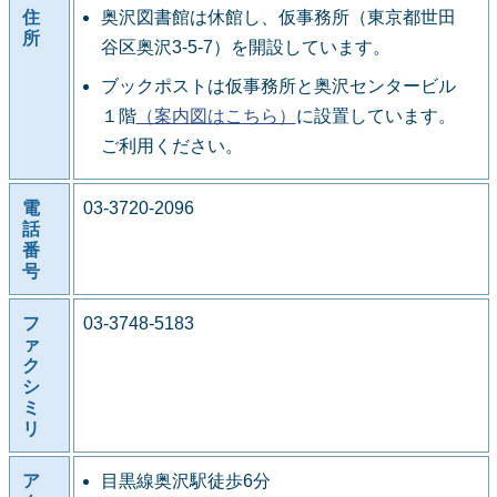
住
奥沢図書館は休館し、仮事務所（東京都世田
所
谷区奥沢3-5-7）を開設しています。
ブックポストは仮事務所と奥沢センタービル
１階
（案内図はこちら）
に設置しています。
ご利用ください。
電
03-3720-2096
話
番
号
フ
03-3748-5183
ァ
ク
シ
ミ
リ
ア
目黒線奥沢駅徒歩6分