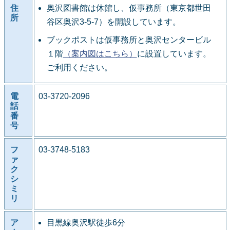
住
奥沢図書館は休館し、仮事務所（東京都世田
所
谷区奥沢3-5-7）を開設しています。
ブックポストは仮事務所と奥沢センタービル
１階
（案内図はこちら）
に設置しています。
ご利用ください。
電
03-3720-2096
話
番
号
フ
03-3748-5183
ァ
ク
シ
ミ
リ
ア
目黒線奥沢駅徒歩6分