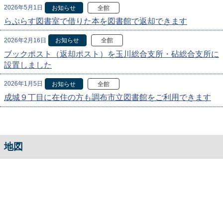
2026年5月1日
お知らせ
全館
らぷらす図書室で借りた本を図書館で返却できます
2026年2月16日
お知らせ
全館
ブックポスト（返却ポスト）を玉川総合支所・砧総合支所に
設置しました
2026年1月5日
お知らせ
全館
成城９丁目に在住の方も調布市立図書館をご利用できます
地図