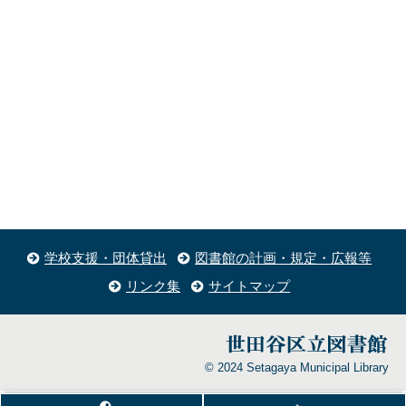
学校支援・団体貸出
図書館の計画・規定・広報等
リンク集
サイトマップ
© 2024 Setagaya Municipal Library