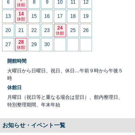
6
8
9
10
11
12
休館
14
13
15
16
17
18
19
休館
24
20
21
22
23
25
26
休館
28
27
29
30
休館
開館時間
火曜日から日曜日、祝日、休日…午前９時から午後５
時
休館日
月曜日（祝日等と重なる場合は翌日）、館内整理日、
特別整理期間、年末年始
お知らせ・イベント一覧