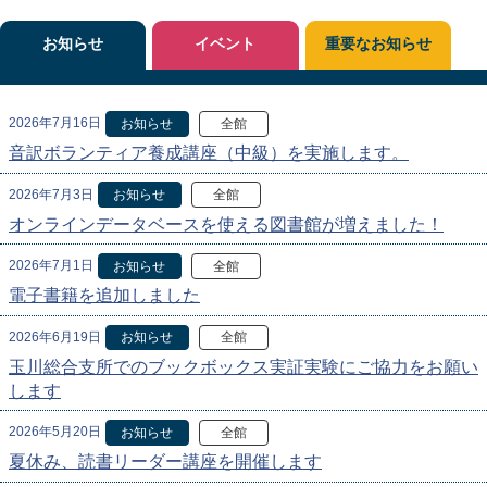
お知らせ
イベント
重要なお知らせ
2026年7月16日
お知らせ
全館
音訳ボランティア養成講座（中級）を実施します。
2026年7月3日
お知らせ
全館
オンラインデータベースを使える図書館が増えました！
2026年7月1日
お知らせ
全館
電子書籍を追加しました
2026年6月19日
お知らせ
全館
玉川総合支所でのブックボックス実証実験にご協力をお願い
します
2026年5月20日
お知らせ
全館
夏休み、読書リーダー講座を開催します