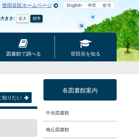
世田谷区ホームページ
の大きさ
拡大
標準
図書館で調べる
世田谷を知る
各図書館案内
と知りたい
中央図書館
梅丘図書館