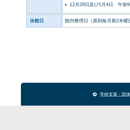
12月28日及び1月4日 午前
休館日
館内整理日（原則毎月第2木曜日
学校支援・団