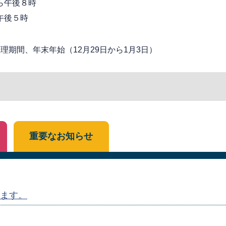
ら午後８時
午後５時
期間、年末年始（12月29日から1月3日）
重要なお知らせ
ます。