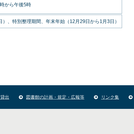
9時から午後5時
）、特別整理期間、年末年始（12月29日から1月3日）
体貸出
図書館の計画・規定・広報等
リンク集