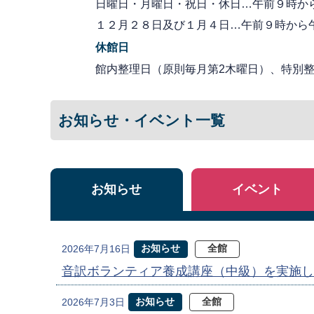
日曜日・月曜日・祝日・休日…午前９時か
１２月２８日及び１月４日…午前９時から
休館日
館内整理日（原則毎月第2木曜日）、特別整理
お知らせ・イベント一覧
お知らせ
イベント
お知らせ
全館
2026年7月16日
音訳ボランティア養成講座（中級）を実施し
お知らせ
全館
2026年7月3日