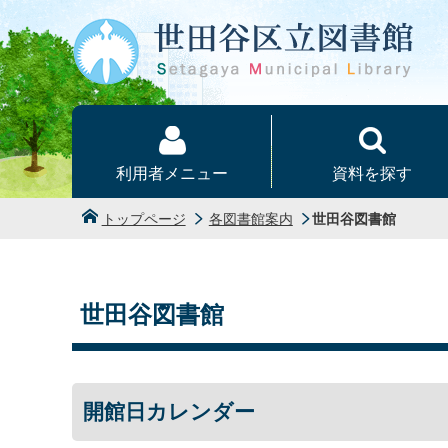
本文へ
利用者メニュー
資料を探す
トップページ
各図書館案内
世田谷図書館
世田谷図書館
開館日カレンダー