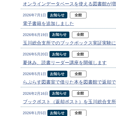
オンラインデータベースを使える図書館が増
お知らせ
全館
2026年7月1日
電子書籍を追加しました
お知らせ
全館
2026年6月19日
玉川総合支所でのブックボックス実証実験に
お知らせ
全館
2026年5月20日
夏休み、読書リーダー講座を開催します
お知らせ
全館
2026年5月1日
らぷらす図書室で借りた本を図書館で返却で
お知らせ
全館
2026年2月16日
ブックポスト（返却ポスト）を玉川総合支所
お知らせ
全館
2026年1月5日