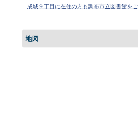
成城９丁目に在住の方も調布市立図書館をご
地図