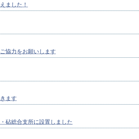
えました！
ご協力をお願いします
きます
・砧総合支所に設置しました