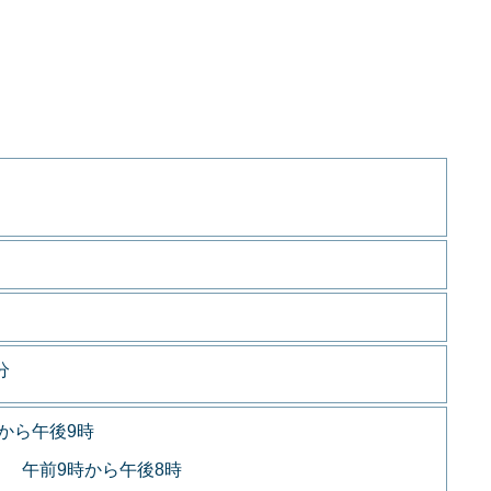
分
から午後9時
 午前9時から午後8時