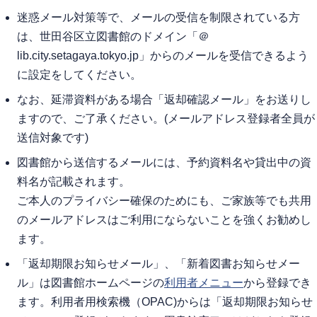
迷惑メール対策等で、メールの受信を制限されている方
は、世田谷区立図書館のドメイン「＠
lib.city.setagaya.tokyo.jp」からのメールを受信できるよう
に設定をしてください。
なお、延滞資料がある場合「返却確認メール」をお送りし
ますので、ご了承ください。(メールアドレス登録者全員が
送信対象です)
図書館から送信するメールには、予約資料名や貸出中の資
料名が記載されます。
ご本人のプライバシー確保のためにも、ご家族等でも共用
のメールアドレスはご利用にならないことを強くお勧めし
ます。
「返却期限お知らせメール」、「新着図書お知らせメー
ル」は図書館ホームページの
利用者メニュー
から登録でき
ます。利用者用検索機（OPAC)からは「返却期限お知らせ